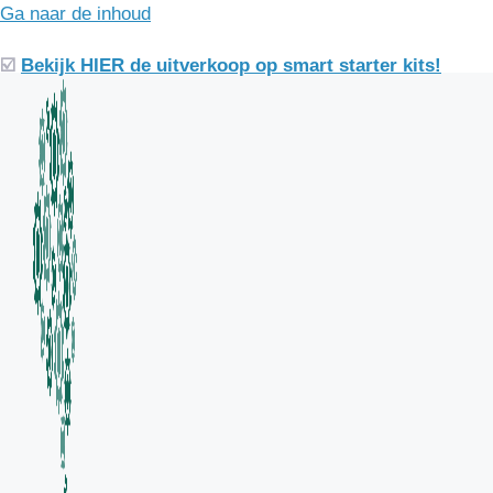
Ga naar de inhoud
☑️
Bekijk
HIER
de uitverkoop op smart starter kits!