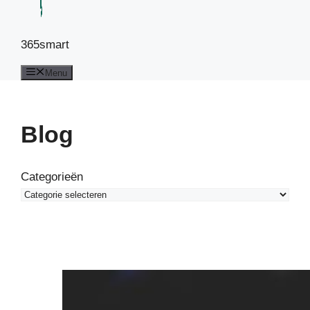
365smart
Menu
Blog
Categorieën