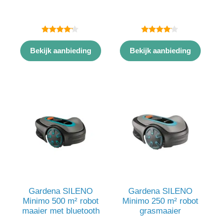
4.00
4.00
van 5
van 5
Bekijk aanbieding
Bekijk aanbieding
Gardena SILENO
Gardena SILENO
Minimo 500 m² robot
Minimo 250 m² robot
maaier met bluetooth
grasmaaier