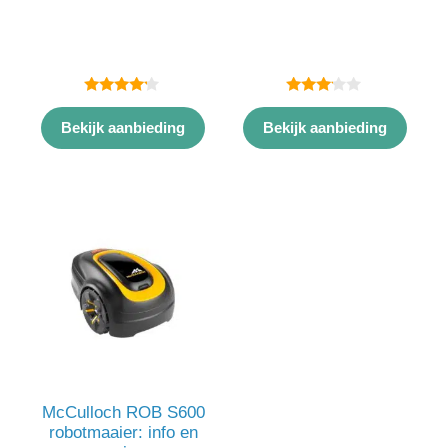
4.00
3.00
van 5
van 5
Bekijk aanbieding
Bekijk aanbieding
McCulloch ROB S600
robotmaaier: info en