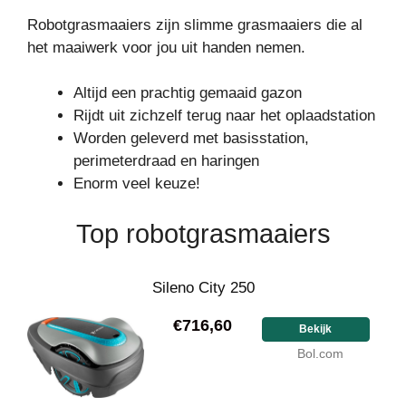
Robotgrasmaaiers zijn slimme grasmaaiers die al
het maaiwerk voor jou uit handen nemen.
Altijd een prachtig gemaaid gazon
Rijdt uit zichzelf terug naar het oplaadstation
Worden geleverd met basisstation,
perimeterdraad en haringen
Enorm veel keuze!
Top robotgrasmaaiers
Sileno City 250
€716,60
Bekijk
Bol.com