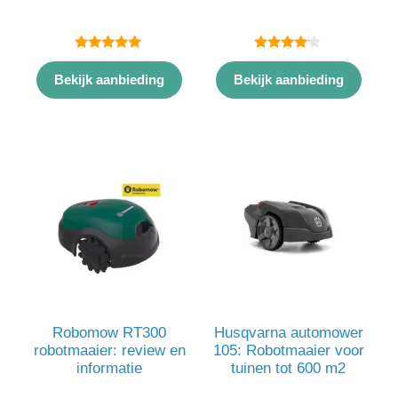
5.00
4.00
van 5
van 5
Bekijk aanbieding
Bekijk aanbieding
Robomow RT300
Husqvarna automower
robotmaaier: review en
105: Robotmaaier voor
informatie
tuinen tot 600 m2