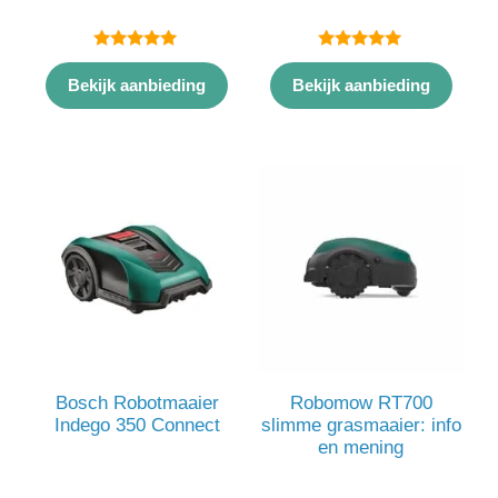
5.00
5.00
van 5
van 5
Bekijk aanbieding
Bekijk aanbieding
Bosch Robotmaaier
Robomow RT700
Indego 350 Connect
slimme grasmaaier: info
en mening