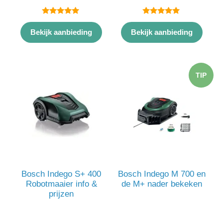
5.00
5.00
van 5
van 5
Bekijk aanbieding
Bekijk aanbieding
TIP
Bosch Indego S+ 400
Bosch Indego M 700 en
Robotmaaier info &
de M+ nader bekeken
prijzen