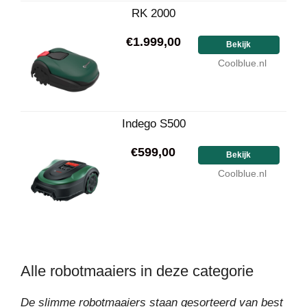
RK 2000
€1.999,00
Bekijk
Coolblue.nl
Indego S500
€599,00
Bekijk
Coolblue.nl
Alle robotmaaiers in deze categorie
De slimme robotmaaiers staan gesorteerd van best