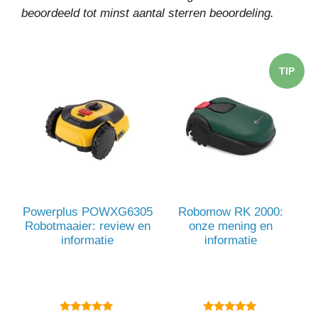
beoordeeld tot minst aantal sterren beoordeling.
TIP
Powerplus POWXG6305
Robomow RK 2000:
Robotmaaier: review en
onze mening en
informatie
informatie