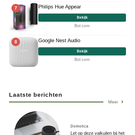
Philips Hue Appear
7
Bekijk
Bol.com
Google Nest Audio
8
Bekijk
Bol.com
Laatste berichten
Meer
Domotica
Let op deze valkuilen bij het