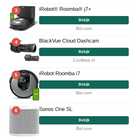
iRobot® Roomba® j7+
3
Bekijk
Bol.com
BlackVue Cloud Dashcam
4
Bekijk
Coolblue.nl
iRobot Roomba i7
5
Bekijk
Bol.com
Sonos One SL
6
Bekijk
Bol.com