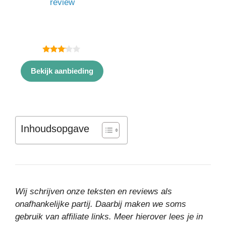
review
3.00
van 5
Bekijk aanbieding
Inhoudsopgave
Wij schrijven onze teksten en reviews als
onafhankelijke partij. Daarbij maken we soms
gebruik van affiliate links. Meer hierover lees je in