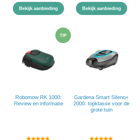
5.00
5.00
van 5
van 5
Bekijk aanbieding
Bekijk aanbieding
TIP
Robomow RK 1000:
Gardena Smart Sileno+
Review en informatie
2000: topklasse voor de
grote tuin