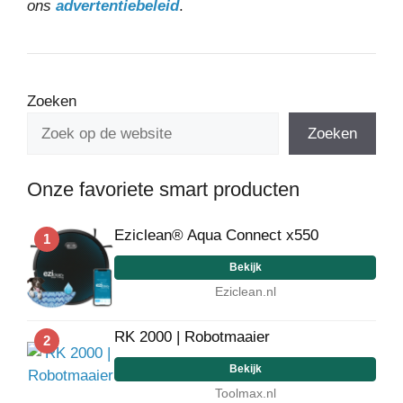
ons
advertentiebeleid
.
Zoeken
Zoeken
Onze favoriete smart producten
Eziclean® Aqua Connect x550
1
Bekijk
Eziclean.nl
RK 2000 | Robotmaaier
2
Bekijk
Toolmax.nl