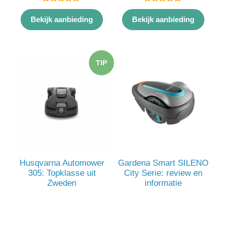
5.00
5.00
van 5
van 5
Bekijk aanbieding
Bekijk aanbieding
TIP
Husqvarna Automower
Gardena Smart SILENO
305: Topklasse uit
City Serie: review en
Zweden
informatie