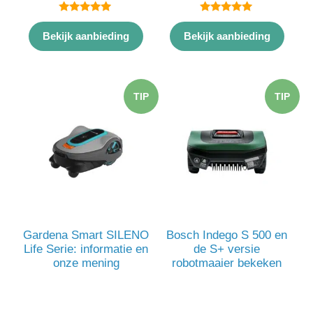
5.00
5.00
van 5
van 5
Bekijk aanbieding
Bekijk aanbieding
TIP
TIP
Gardena Smart SILENO
Bosch Indego S 500 en
Life Serie: informatie en
de S+ versie
onze mening
robotmaaier bekeken