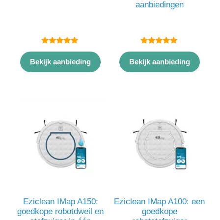
aanbiedingen
5.00
5.00
van 5
van 5
Bekijk aanbieding
Bekijk aanbieding
Eziclean IMap A150:
Eziclean IMap A100: een
goedkope robotdweil en
goedkope