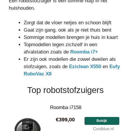
Een robotstofzuiger is een slimme hulp in het
huishouden.
Zorgt dat de vloer netjes en schoon blijft
Gaat zijn gang, ook als je niet thuis bent
Sommige modellen brengen je huis in kaart
Topmodellen legen zichzelf in een
afvalstation zoals de
Roomba i7+
Er zijn ook modellen die zowel dweilen als
stofzuigen, zoals de
Eziclean X550
en
Eufy
RoboVac X8
Top robotstofzuigers
Roomba i7158
€399,00
Bekijk
Coolblue.nl