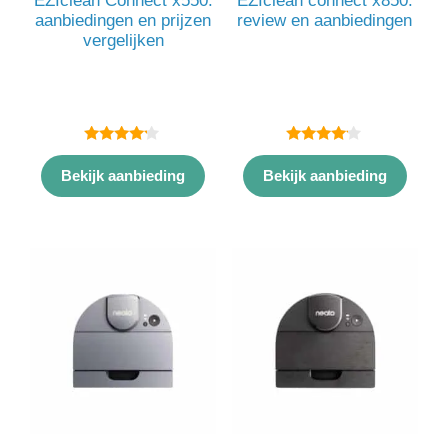
EZIclean Connect x550:
EZIclean connect x850:
aanbiedingen en prijzen
review en aanbiedingen
vergelijken
4.00
4.00
van 5
van 5
Bekijk aanbieding
Bekijk aanbieding