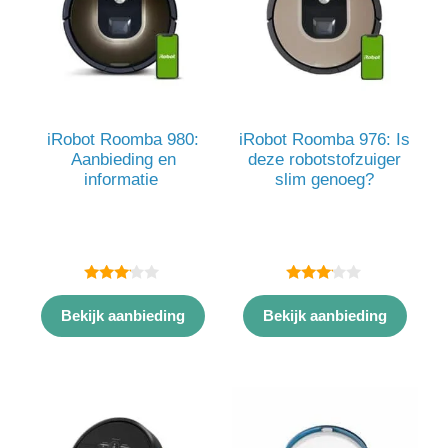
iRobot Roomba 980:
iRobot Roomba 976: Is
Aanbieding en
deze robotstofzuiger
informatie
slim genoeg?
3.00
3.00
van 5
van 5
Bekijk aanbieding
Bekijk aanbieding