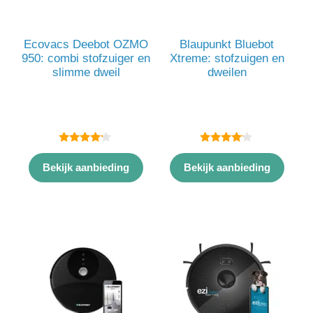
Ecovacs Deebot OZMO
Blaupunkt Bluebot
950: combi stofzuiger en
Xtreme: stofzuigen en
slimme dweil
dweilen
4.00
4.00
van 5
van 5
Bekijk aanbieding
Bekijk aanbieding