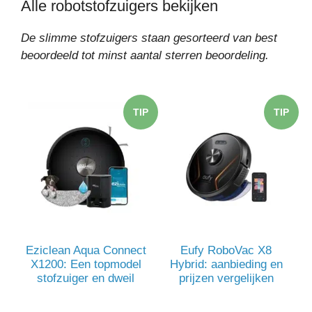
Alle robotstofzuigers bekijken
De slimme stofzuigers staan gesorteerd van best
beoordeeld tot minst aantal sterren beoordeling.
TIP
TIP
Eziclean Aqua Connect
Eufy RoboVac X8
X1200: Een topmodel
Hybrid: aanbieding en
stofzuiger en dweil
prijzen vergelijken