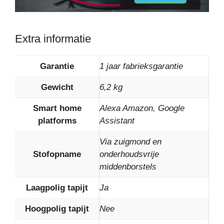
Extra informatie
Garantie
1 jaar fabrieksgarantie
Gewicht
6,2 kg
Smart home
Alexa Amazon, Google
platforms
Assistant
Via zuigmond en
Stofopname
onderhoudsvrije
middenborstels
Laagpolig tapijt
Ja
Hoogpolig tapijt
Nee