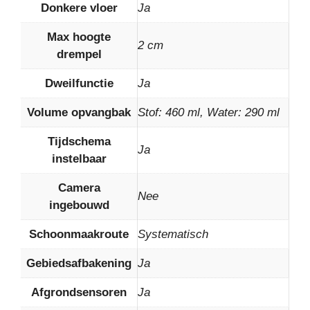
Donkere vloer
Ja
Max hoogte
2 cm
drempel
Dweilfunctie
Ja
Volume opvangbak
Stof: 460 ml, Water: 290 ml
Tijdschema
Ja
instelbaar
Camera
Nee
ingebouwd
Schoonmaakroute
Systematisch
Gebiedsafbakening
Ja
Afgrondsensoren
Ja