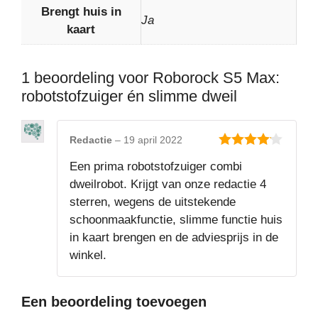
Brengt huis in
Ja
kaart
1 beoordeling voor
Roborock S5 Max:
robotstofzuiger én slimme dweil
Redactie
–
19 april 2022
4
van 5
Een prima robotstofzuiger combi
dweilrobot. Krijgt van onze redactie 4
sterren, wegens de uitstekende
schoonmaakfunctie, slimme functie huis
in kaart brengen en de adviesprijs in de
winkel.
Een beoordeling toevoegen