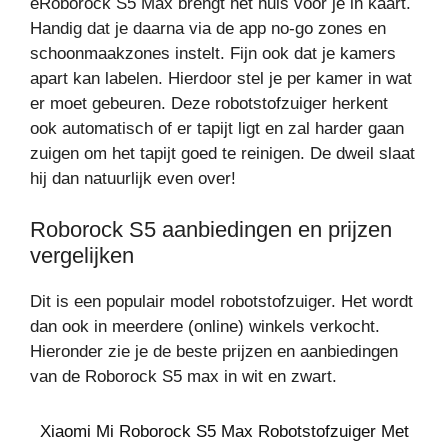
eRoborock S5 Max brengt het huis voor je in kaart.
Handig dat je daarna via de app no-go zones en
schoonmaakzones instelt. Fijn ook dat je kamers
apart kan labelen. Hierdoor stel je per kamer in wat
er moet gebeuren. Deze robotstofzuiger herkent
ook automatisch of er tapijt ligt en zal harder gaan
zuigen om het tapijt goed te reinigen. De dweil slaat
hij dan natuurlijk even over!
Roborock S5 aanbiedingen en prijzen
vergelijken
Dit is een populair model robotstofzuiger. Het wordt
dan ook in meerdere (online) winkels verkocht.
Hieronder zie je de beste prijzen en aanbiedingen
van de Roborock S5 max in wit en zwart.
Xiaomi Mi Roborock S5 Max Robotstofzuiger Met