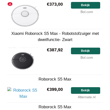
€373,00
Bekijk
Bol.com
Xiaomi Roborock S5 Max - Robotstofzuiger met
dweilfunctie- Zwart
€387,92
Bekijk
Bol.com
Roborock S5 Max
€399,00
Bekijk
Alternate.nl
Roborock S5 Max