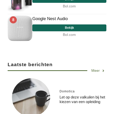
Bol.com
Google Nest Audio
8
Bekijk
Bol.com
Laatste berichten
Meer
Domotica
Let op deze valkuilen bij het
kiezen van een opleiding