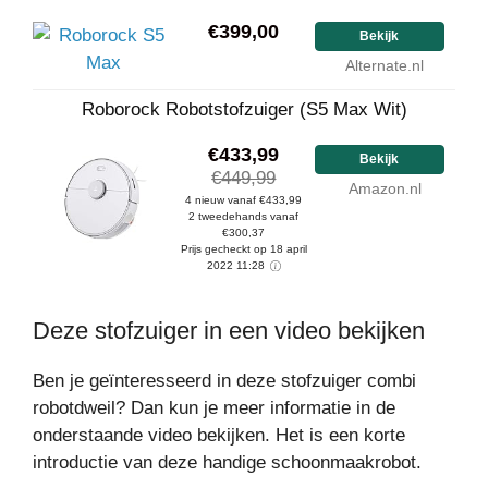
€399,00
Bekijk
Alternate.nl
Roborock Robotstofzuiger (S5 Max Wit)
€433,99
Bekijk
€449,99
Amazon.nl
4 nieuw vanaf €433,99
2 tweedehands vanaf
€300,37
Prijs gecheckt op 18 april
2022 11:28
Deze stofzuiger in een video bekijken
Ben je geïnteresseerd in deze stofzuiger combi
robotdweil? Dan kun je meer informatie in de
onderstaande video bekijken. Het is een korte
introductie van deze handige schoonmaakrobot.