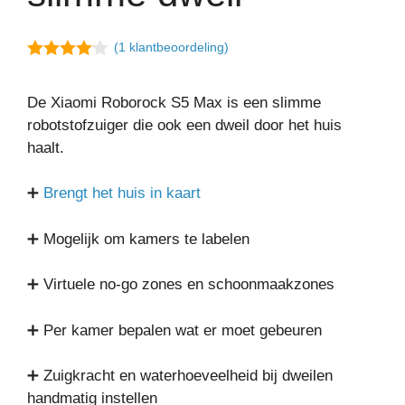
(
1
klantbeoordeling)
4.00
van
5
De Xiaomi Roborock S5 Max is een slimme
robotstofzuiger die ook een dweil door het huis
haalt.
➕
Brengt het huis in kaart
➕ Mogelijk om kamers te labelen
➕ Virtuele no-go zones en schoonmaakzones
➕ Per kamer bepalen wat er moet gebeuren
➕ Zuigkracht en waterhoeveelheid bij dweilen
handmatig instellen