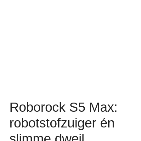
Roborock S5 Max:
robotstofzuiger én
slimme dweil