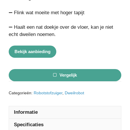
➖ Flink wat moeite met hoger tapijt
➖ Haalt een nat doekje over de vloer, kan je niet
echt dweilen noemen.
Bekijk aanbieding
Vergelijk
Categorieën:
Robotstofzuiger
,
Dweilrobot
Informatie
Specificaties