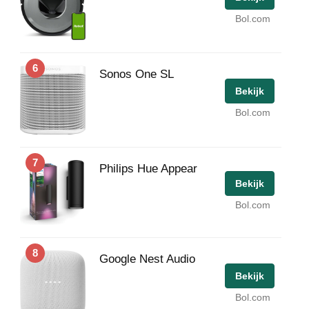
Bol.com
6
Sonos One SL
Bekijk
Bol.com
7
Philips Hue Appear
Bekijk
Bol.com
8
Google Nest Audio
Bekijk
Bol.com