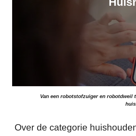
Huis
Van een robotstofzuiger en robotdweil t
hui
Over de categorie huishoude