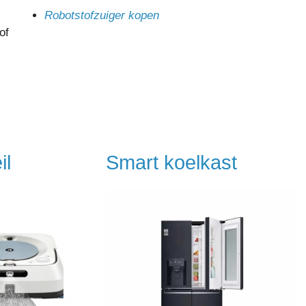
Robotstofzuiger kopen
of
il
Smart koelkast