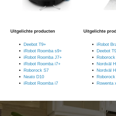
Uitgelichte producten
Uitgelichte pro
Deebot T9+
iRobot Br
iRobot Roomba s9+
Deebot T
iRobot Roomba J7+
Roborock
iRobot Roomba i7+
Nordväl 
Roborock S7
Nordväl 
Neato D10
Roborock
iRobot Roomba i7
Rowenta x