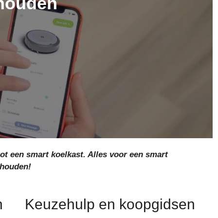
houden
ot een smart koelkast. Alles voor een smart
shouden!
n
Keuzehulp en koopgidsen