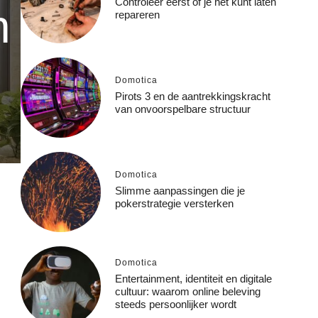
Controleer eerst of je het kunt laten
n
repareren
Domotica
Pirots 3 en de aantrekkingskracht
van onvoorspelbare structuur
Domotica
Slimme aanpassingen die je
pokerstrategie versterken
Domotica
Entertainment, identiteit en digitale
cultuur: waarom online beleving
steeds persoonlijker wordt