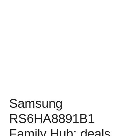
Samsung
RS6HA8891B1
Family Hub: deals