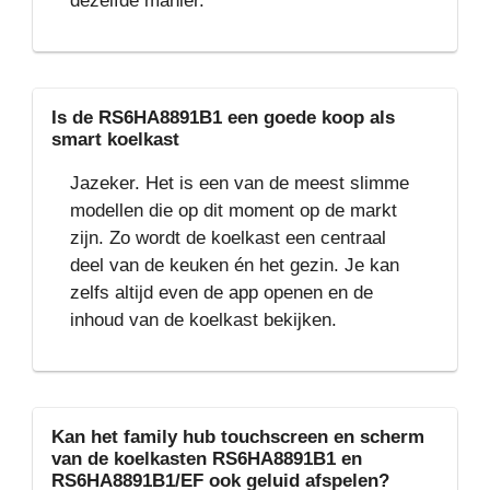
dezelfde manier.
Is de RS6HA8891B1 een goede koop als
smart koelkast
Jazeker. Het is een van de meest slimme
modellen die op dit moment op de markt
zijn. Zo wordt de koelkast een centraal
deel van de keuken én het gezin. Je kan
zelfs altijd even de app openen en de
inhoud van de koelkast bekijken.
Kan het family hub touchscreen en scherm
van de koelkasten RS6HA8891B1 en
RS6HA8891B1/EF ook geluid afspelen?