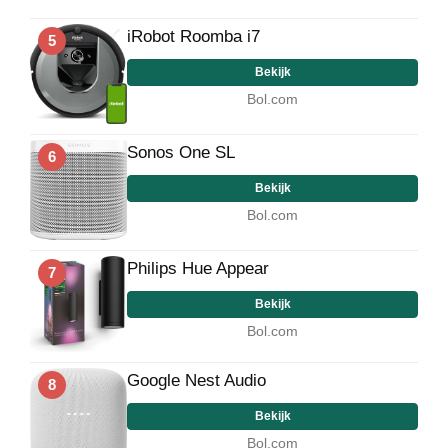
iRobot Roomba i7
5
Bekijk
Bol.com
Sonos One SL
6
Bekijk
Bol.com
Philips Hue Appear
7
Bekijk
Bol.com
Google Nest Audio
8
Bekijk
Bol.com