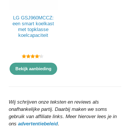
LG GSJ960MCCZ:
een smart koelkast
met topklasse
koelcapaciteit
4.00
van 5
Bekijk aanbieding
Wij schrijven onze teksten en reviews als
onafhankelijke partij. Daarbij maken we soms
gebruik van affiliate links. Meer hierover lees je in
ons
advertentiebeleid
.