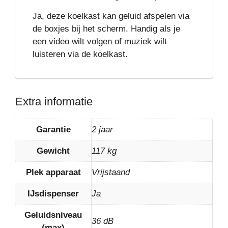
Ja, deze koelkast kan geluid afspelen via
de boxjes bij het scherm. Handig als je
een video wilt volgen of muziek wilt
luisteren via de koelkast.
Extra informatie
Garantie
2 jaar
Gewicht
117 kg
Plek apparaat
Vrijstaand
IJsdispenser
Ja
Geluidsniveau
36 dB
(max)