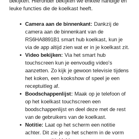
bekijken. Hieronder bekijken we enkele handige en
leuke functies die de koelkast heeft.
Camera aan de binnenkant:
Dankzij de
camera aan de binnenkant van de
RS6HA8891B1 smart hub koelkast, kun je
via de app altijd zien wat er in je koelkast zit.
Video bekijken:
Via het smart hub
touchscreen kun je eenvoudig video’s
aanzetten. Zo kijk je gewoon televisie tijdens
het koken, een kookshow of speel je een
receptuitleg af.
Boodschappenlijst:
Maak op je telefoon of
op het koelkast touchscreen een
boodschappenlijst en deel deze met de rest
van de gebruikers van de koelkast.
Notitie:
Laat op het scherm een notitie
achter. Dit zie je op het scherm in de vorm