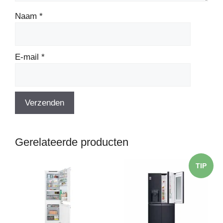
Naam
*
E-mail
*
Gerelateerde producten
TIP