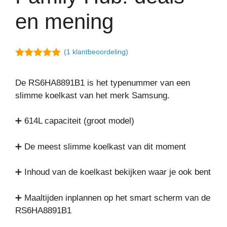
en mening
(
1
klantbeoordeling)
5.00
van 5
De RS6HA8891B1 is het typenummer van een
slimme koelkast van het merk Samsung.
➕ 614L capaciteit (groot model)
➕ De meest slimme koelkast van dit moment
➕ Inhoud van de koelkast bekijken waar je ook bent
➕ Maaltijden inplannen op het smart scherm van de
RS6HA8891B1