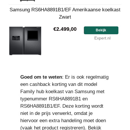
Samsung RS6HA8891B1/EF Amerikaanse koelkast
Zwart
€2.499,00
Bekijk
Expert.nl
Goed om te weten
: Er is ook regelmatig
een cashback korting van dit model
Family hub koelkast van Samsung met
typenummer RS6HA8891B1 en
RS6HA8891B1/EF. Deze korting wordt
niet in de prijs verwerkt, omdat je
hiervoor een extra handeling moet doen
(vaak het product registreren). Bekijk