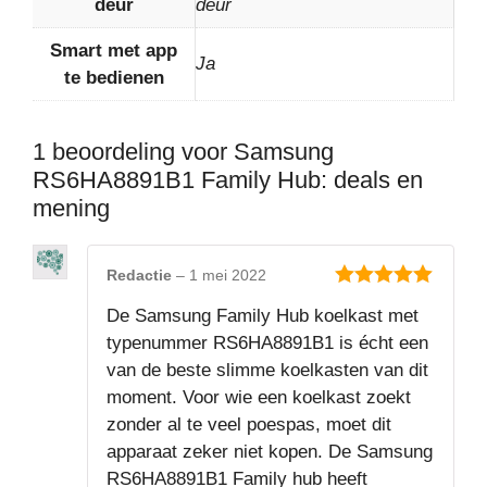
deur
deur
Smart met app
Ja
te bedienen
1 beoordeling voor
Samsung
RS6HA8891B1 Family Hub: deals en
mening
Redactie
–
1 mei 2022
5
van 5
De Samsung Family Hub koelkast met
typenummer RS6HA8891B1 is écht een
van de beste slimme koelkasten van dit
moment. Voor wie een koelkast zoekt
zonder al te veel poespas, moet dit
apparaat zeker niet kopen. De Samsung
RS6HA8891B1 Family hub heeft