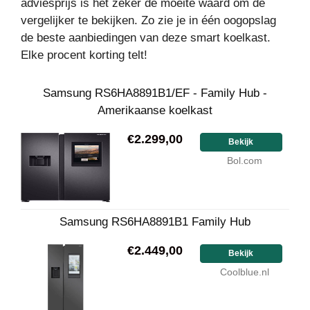
adviesprijs is het zeker de moeite waard om de
vergelijker te bekijken. Zo zie je in één oogopslag
de beste aanbiedingen van deze smart koelkast.
Elke procent korting telt!
Samsung RS6HA8891B1/EF - Family Hub -
Amerikaanse koelkast
€2.299,00
Bekijk
Bol.com
Samsung RS6HA8891B1 Family Hub
€2.449,00
Bekijk
Coolblue.nl