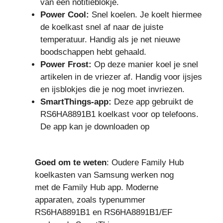
van een notitieblokje.
Power Cool:
Snel koelen. Je koelt hiermee
de koelkast snel af naar de juiste
temperatuur. Handig als je net nieuwe
boodschappen hebt gehaald.
Power Frost:
Op deze manier koel je snel
artikelen in de vriezer af. Handig voor ijsjes
en ijsblokjes die je nog moet invriezen.
SmartThings-app:
Deze app gebruikt de
RS6HA8891B1 koelkast voor op telefoons.
De app kan je downloaden op
Goed om te weten
: Oudere Family Hub
koelkasten van Samsung werken nog
met de Family Hub app. Moderne
apparaten, zoals typenummer
RS6HA8891B1 en RS6HA8891B1/EF