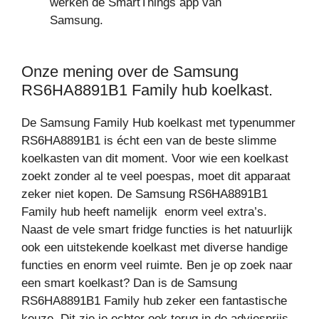
werken de SmartThings app van
Samsung.
Onze mening over de Samsung
RS6HA8891B1 Family hub koelkast.
De Samsung Family Hub koelkast met typenummer
RS6HA8891B1 is écht een van de beste slimme
koelkasten van dit moment. Voor wie een koelkast
zoekt zonder al te veel poespas, moet dit apparaat
zeker niet kopen. De Samsung RS6HA8891B1
Family hub heeft namelijk enorm veel extra’s.
Naast de vele smart fridge functies is het natuurlijk
ook een uitstekende koelkast met diverse handige
functies en enorm veel ruimte. Ben je op zoek naar
een smart koelkast? Dan is de Samsung
RS6HA8891B1 Family hub zeker een fantastische
keuze. Dit zie je echter ook terug in de adviesprijs.