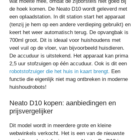
wat moeite mee, omdat de zijborstels niet goed bij
de hoek komen. De Neato D10 wordt geleverd met
een oplaadstation. In dit station start het apparaat
(tenzij je hem op een andere verdieping gebruikt) en
keert het weer automatisch terug. De opvangbak is
700ml groot. Dit is ideaal voor huishoudens met
veel vuil op de vloer, van bijvoorbeeld huisdieren.
De accuduur is uitstekend. Het apparaat kan prima
2,5 uur stofzuigen op één accuduur. Ook is dit een
robotstofzuiger die het huis in kaart brengt.
Een
functie die eigenlijk niet mag ontbreken in moderne
huishoudrobots!
Neato D10 kopen: aanbiedingen en
prijsvergelijker
Dit model wordt in meerdere grote en kleine
webwinkels verkocht. Het is een van de nieuwste