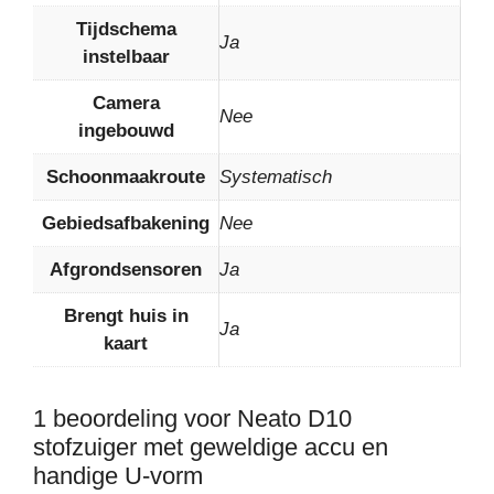
Tijdschema
Ja
instelbaar
Camera
Nee
ingebouwd
Schoonmaakroute
Systematisch
Gebiedsafbakening
Nee
Afgrondsensoren
Ja
Brengt huis in
Ja
kaart
1 beoordeling voor
Neato D10
stofzuiger met geweldige accu en
handige U-vorm