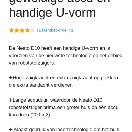
handige U-vorm
(
1
klantbeoordeling)
4.00
van
5
De Neato D10 heeft een handige U-vorm en is
voorzien van de nieuwste technologie op het gebied
van robotstofzuigers.
➕Hoge zuigkracht en extra zuigkracht op plekken
die extra aandacht verdienen
➕Lange accuduur, waardoor de Neato D10
robotstofzuiger prima een groter huis op één accu
kan doen (200 m2)
➕ Maakt gebruik van lasertechnologie om het huis