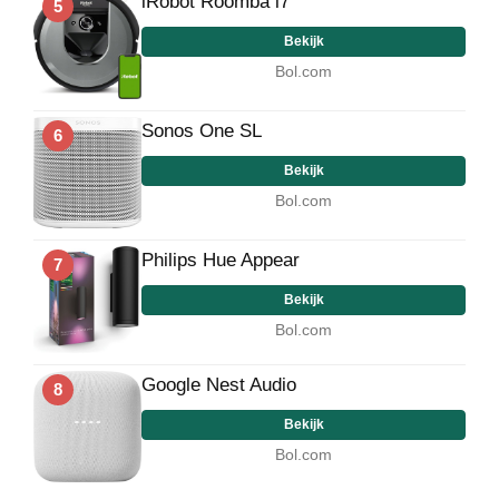
iRobot Roomba i7
5
Bekijk
Bol.com
Sonos One SL
6
Bekijk
Bol.com
Philips Hue Appear
7
Bekijk
Bol.com
Google Nest Audio
8
Bekijk
Bol.com