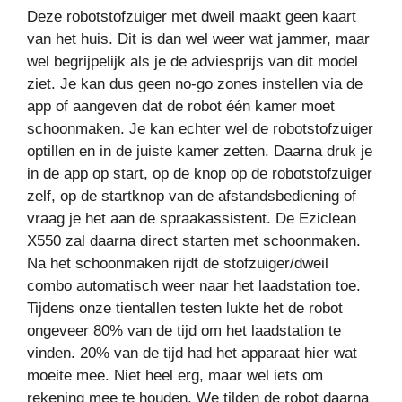
Deze robotstofzuiger met dweil maakt geen kaart
van het huis. Dit is dan wel weer wat jammer, maar
wel begrijpelijk als je de adviesprijs van dit model
ziet. Je kan dus geen no-go zones instellen via de
app of aangeven dat de robot één kamer moet
schoonmaken. Je kan echter wel de robotstofzuiger
optillen en in de juiste kamer zetten. Daarna druk je
in de app op start, op de knop op de robotstofzuiger
zelf, op de startknop van de afstandsbediening of
vraag je het aan de spraakassistent. De Eziclean
X550 zal daarna direct starten met schoonmaken.
Na het schoonmaken rijdt de stofzuiger/dweil
combo automatisch weer naar het laadstation toe.
Tijdens onze tientallen testen lukte het de robot
ongeveer 80% van de tijd om het laadstation te
vinden. 20% van de tijd had het apparaat hier wat
moeite mee. Niet heel erg, maar wel iets om
rekening mee te houden. We tilden de robot daarna