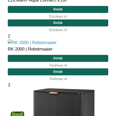
Eziclean® Aqua Connect x550
Bekijk
Eziclean.nl
Bekijk
Eziclean.nl
2
RK 2000 | Robotmaaier
Bekijk
Toolmax.nl
Bekijk
Toolmax.nl
3