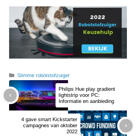
Categorieën
Slimme robotstofzuiger
Philips Hue play gradient
lightstrip voor PC:
Informatie en aanbieding
4 gave smart Kickstarter
campagnes van oktober
2022