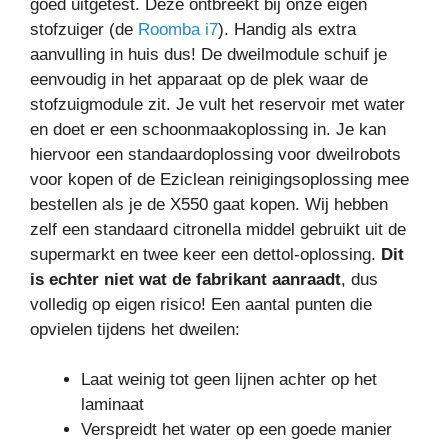
goed uitgetest. Deze ontbreekt bij onze eigen
stofzuiger (de
Roomba i7
). Handig als extra
aanvulling in huis dus! De dweilmodule schuif je
eenvoudig in het apparaat op de plek waar de
stofzuigmodule zit. Je vult het reservoir met water
en doet er een schoonmaakoplossing in. Je kan
hiervoor een standaardoplossing voor dweilrobots
voor kopen of de Eziclean reinigingsoplossing mee
bestellen als je de X550 gaat kopen. Wij hebben
zelf een standaard citronella middel gebruikt uit de
supermarkt en twee keer een dettol-oplossing.
Dit
is echter niet wat de fabrikant aanraadt
, dus
volledig op eigen risico! Een aantal punten die
opvielen tijdens het dweilen:
Laat weinig tot geen lijnen achter op het
laminaat
Verspreidt het water op een goede manier