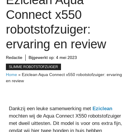
Connect x550
robotstofzuiger:
ervaring en review
Redactie
Bijgewerkt op:
4 mei 2023
SLIMME ROBOTSTOFZUIGER
Home
»
Eziclean Aqua Connect x550 robotstofzuiger: ervaring
en review
Dankzij een leuke samenwerking met
Eziclean
mochten wij de Aqua Connect X550 robotstofzuiger
met dweil uittesten. Dit model is voor ons extra fijn,
omdat wij hier twee honden in huis hebben