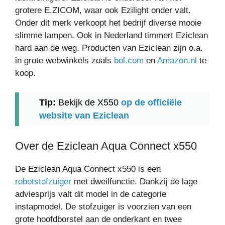
grotere E.ZICOM, waar ook Ezilight onder valt.
Onder dit merk verkoopt het bedrijf diverse mooie
slimme lampen. Ook in Nederland timmert Eziclean
hard aan de weg. Producten van Eziclean zijn o.a.
in grote webwinkels zoals
bol.com
en
Amazon.nl
te
koop.
Tip:
Bekijk de X550
op de officiële
website van Eziclean
Over de Eziclean Aqua Connect x550
De Eziclean Aqua Connect x550 is een
robotstofzuiger
met dweilfunctie. Dankzij de lage
adviesprijs valt dit model in de categorie
instapmodel. De stofzuiger is voorzien van een
grote hoofdborstel aan de onderkant en twee