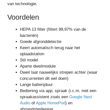
van technologie.
Voordelen
HEPA 13 filter (filtert 99,97% van de
bacteriën)
Goede afgronddetectie
Keert automatisch terug naar het
oplaadstation
Stil model
Aparte dweilmodule
Dweil laat nauwelijks strepen achter (waar
concurrenten dit wel doen)
Lange batterijduur
Bediening via app, spraak (i.c.m. met een
spraakassistent zoals een
Google Nest
Audio
of
Apple HomePod
) en
afstandsbediening