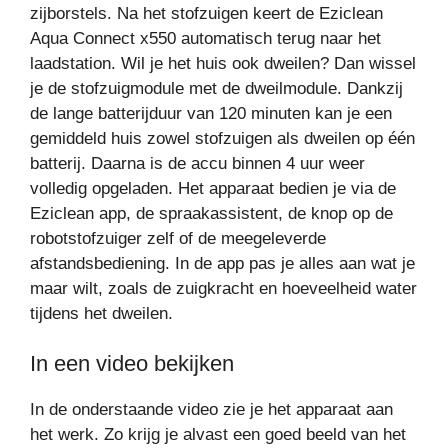
zijborstels. Na het stofzuigen keert de Eziclean
Aqua Connect x550 automatisch terug naar het
laadstation. Wil je het huis ook dweilen? Dan wissel
je de stofzuigmodule met de dweilmodule. Dankzij
de lange batterijduur van 120 minuten kan je een
gemiddeld huis zowel stofzuigen als dweilen op één
batterij. Daarna is de accu binnen 4 uur weer
volledig opgeladen. Het apparaat bedien je via de
Eziclean app, de spraakassistent, de knop op de
robotstofzuiger zelf of de meegeleverde
afstandsbediening. In de app pas je alles aan wat je
maar wilt, zoals de zuigkracht en hoeveelheid water
tijdens het dweilen.
In een video bekijken
In de onderstaande video zie je het apparaat aan
het werk. Zo krijg je alvast een goed beeld van het