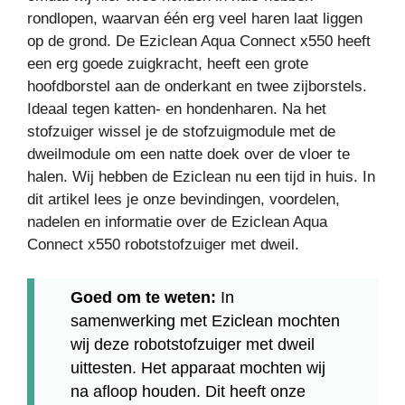
rondlopen, waarvan één erg veel haren laat liggen
op de grond. De Eziclean Aqua Connect x550 heeft
een erg goede zuigkracht, heeft een grote
hoofdborstel aan de onderkant en twee zijborstels.
Ideaal tegen katten- en hondenharen. Na het
stofzuiger wissel je de stofzuigmodule met de
dweilmodule om een natte doek over de vloer te
halen. Wij hebben de Eziclean nu een tijd in huis. In
dit artikel lees je onze bevindingen, voordelen,
nadelen en informatie over de Eziclean Aqua
Connect x550 robotstofzuiger met dweil.
Goed om te weten:
In
samenwerking met Eziclean mochten
wij deze robotstofzuiger met dweil
uittesten. Het apparaat mochten wij
na afloop houden. Dit heeft onze