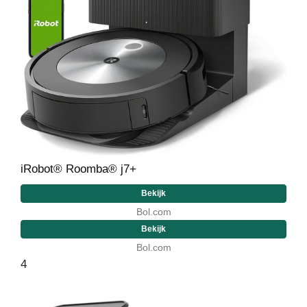
iRobot® Roomba® j7+
Bekijk
Bol.com
Bekijk
Bol.com
4