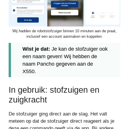
Wij hadden de robotstofzuiger binnen 10 minuten aan de praat,
inclusief een account aanmaken en koppelen.
Wist je dat:
Je kan de stofzuiger ook
een naam geven! Wij hebben de
naam Pancho gegeven aan de
X550.
In gebruik: stofzuigen en
zuigkracht
De stofzuiger ging direct aan de slag. Het valt
meteen op dat de stofzuiger direct reageert als je
deze een commando geeft via de app. Bij andere