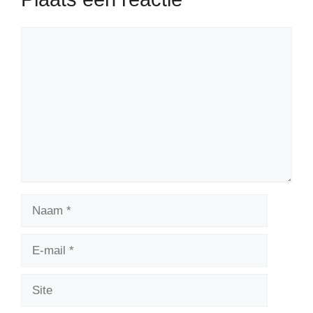
Reactie
Naam
E-
mail
Site