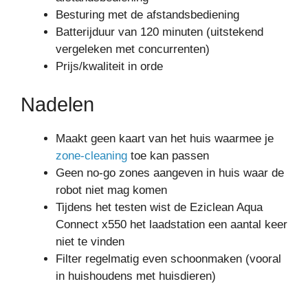
Besturing met de afstandsbediening
Batterijduur van 120 minuten (uitstekend
vergeleken met concurrenten)
Prijs/kwaliteit in orde
Nadelen
Maakt geen kaart van het huis waarmee je
zone-cleaning
toe kan passen
Geen no-go zones aangeven in huis waar de
robot niet mag komen
Tijdens het testen wist de Eziclean Aqua
Connect x550 het laadstation een aantal keer
niet te vinden
Filter regelmatig even schoonmaken (vooral
in huishoudens met huisdieren)