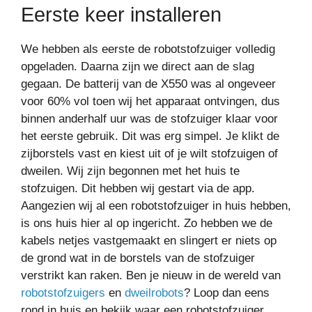
Eerste keer installeren
We hebben als eerste de robotstofzuiger volledig
opgeladen. Daarna zijn we direct aan de slag
gegaan. De batterij van de X550 was al ongeveer
voor 60% vol toen wij het apparaat ontvingen, dus
binnen anderhalf uur was de stofzuiger klaar voor
het eerste gebruik. Dit was erg simpel. Je klikt de
zijborstels vast en kiest uit of je wilt stofzuigen of
dweilen. Wij zijn begonnen met het huis te
stofzuigen. Dit hebben wij gestart via de app.
Aangezien wij al een robotstofzuiger in huis hebben,
is ons huis hier al op ingericht. Zo hebben we de
kabels netjes vastgemaakt en slingert er niets op
de grond wat in de borstels van de stofzuiger
verstrikt kan raken. Ben je nieuw in de wereld van
robotstofzuigers
en
dweilrobots
? Loop dan eens
rond in huis en bekijk waar een robotstofzuiger