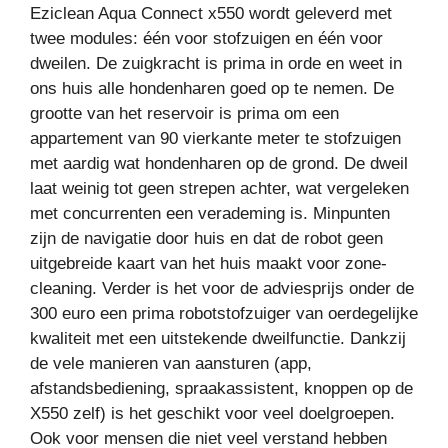
Eziclean Aqua Connect x550 wordt geleverd met
twee modules: één voor stofzuigen en één voor
dweilen. De zuigkracht is prima in orde en weet in
ons huis alle hondenharen goed op te nemen. De
grootte van het reservoir is prima om een
appartement van 90 vierkante meter te stofzuigen
met aardig wat hondenharen op de grond. De dweil
laat weinig tot geen strepen achter, wat vergeleken
met concurrenten een verademing is. Minpunten
zijn de navigatie door huis en dat de robot geen
uitgebreide kaart van het huis maakt voor zone-
cleaning. Verder is het voor de adviesprijs onder de
300 euro een prima robotstofzuiger van oerdegelijke
kwaliteit met een uitstekende dweilfunctie. Dankzij
de vele manieren van aansturen (app,
afstandsbediening, spraakassistent, knoppen op de
X550 zelf) is het geschikt voor veel doelgroepen.
Ook voor mensen die niet veel verstand hebben