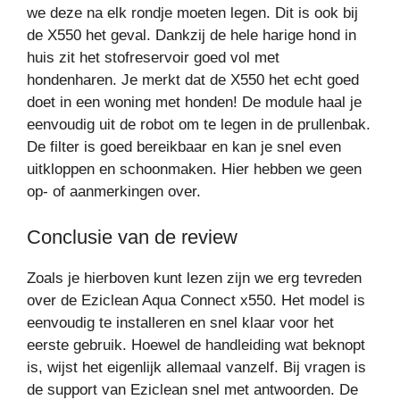
we deze na elk rondje moeten legen. Dit is ook bij
de X550 het geval. Dankzij de hele harige hond in
huis zit het stofreservoir goed vol met
hondenharen. Je merkt dat de X550 het echt goed
doet in een woning met honden! De module haal je
eenvoudig uit de robot om te legen in de prullenbak.
De filter is goed bereikbaar en kan je snel even
uitkloppen en schoonmaken. Hier hebben we geen
op- of aanmerkingen over.
Conclusie van de review
Zoals je hierboven kunt lezen zijn we erg tevreden
over de Eziclean Aqua Connect x550. Het model is
eenvoudig te installeren en snel klaar voor het
eerste gebruik. Hoewel de handleiding wat beknopt
is, wijst het eigenlijk allemaal vanzelf. Bij vragen is
de support van Eziclean snel met antwoorden. De