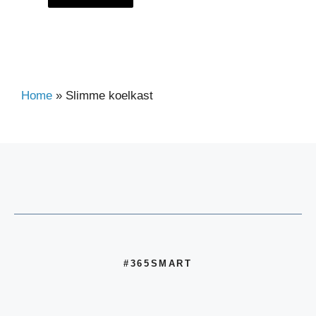
Home
»
Slimme koelkast
#365SMART