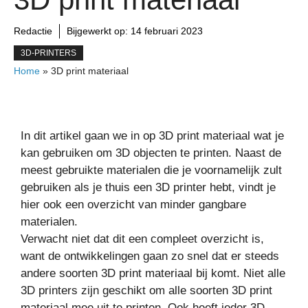
Redactie
Bijgewerkt op:
14 februari 2023
3D-PRINTERS
Home
»
3D print materiaal
In dit artikel gaan we in op 3D print materiaal wat je
kan gebruiken om 3D objecten te printen. Naast de
meest gebruikte materialen die je voornamelijk zult
gebruiken als je thuis een 3D printer hebt, vindt je
hier ook een overzicht van minder gangbare
materialen.
Verwacht niet dat dit een compleet overzicht is,
want de ontwikkelingen gaan zo snel dat er steeds
andere soorten 3D print materiaal bij komt. Niet alle
3D printers zijn geschikt om alle soorten 3D print
materiaal mee uit te printen. Ook heeft ieder 3D