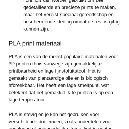
licht. Dit kan worden gebruikt om zeer
gedetailleerde en precieze prints te maken,
maar het vereist speciaal gereedschap en
beschermende kleding omdat de resins giftig
kunnen zijn.
PLA print materiaal
PLA is een van de meest populaire materialen voor
3D printen thuis vanwege zijn gemakkelijke
printbaarheid en lage fijnstofuitstoot. Het is
gemaakt van plantaardige olie en is biologisch
afbreekbaar. Het heeft een lage smeltpunt, wat
betekent dat het gemakkelijk te printen is op een
lage temperatuur.
PLA is stevig en je kan het gebruiken voor
verschillende doeleinden, zoals onderdelen voor
speelgoed of huishoudelijke items. Het is echter