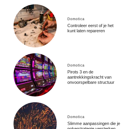
Domotica
Controleer eerst of je het
kunt laten repareren
Domotica
Pirots 3 en de
aantrekkingskracht van
onvoorspelbare structuur
Domotica
Slimme aanpassingen die je
pokerstrategie versterken