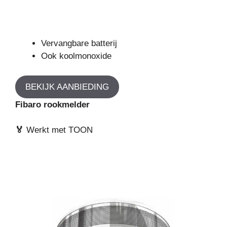
Vervangbare batterij
Ook koolmonoxide
BEKIJK AANBIEDING
Fibaro rookmelder
🏅
Werkt met TOON