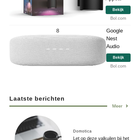
Bekijk
Bol.com
8
Google
Nest
Audio
Bekijk
Bol.com
Laatste berichten
Meer
Domotica
Let op deze valkuilen bij het