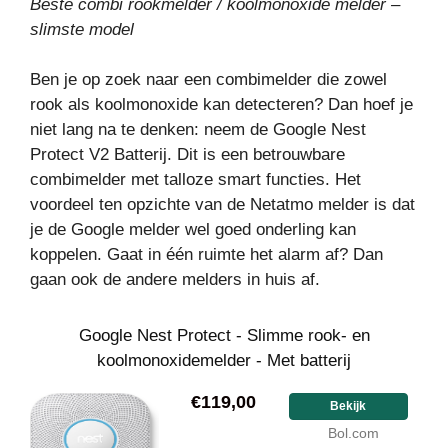
Beste combi rookmelder / koolmonoxide melder –
slimste model
Ben je op zoek naar een combimelder die zowel
rook als koolmonoxide kan detecteren? Dan hoef je
niet lang na te denken: neem de Google Nest
Protect V2 Batterij. Dit is een betrouwbare
combimelder met talloze smart functies. Het
voordeel ten opzichte van de Netatmo melder is dat
je de Google melder wel goed onderling kan
koppelen. Gaat in één ruimte het alarm af? Dan
gaan ook de andere melders in huis af.
Google Nest Protect - Slimme rook- en
koolmonoxidemelder - Met batterij
€119,00
Bekijk
Bol.com