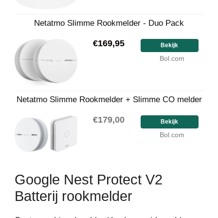
Netatmo Slimme Rookmelder - Duo Pack
€169,95
Bekijk
Bol.com
Netatmo Slimme Rookmelder + Slimme CO melder
€179,00
Bekijk
Bol.com
Google Nest Protect V2
Batterij rookmelder