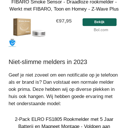
FIBARO Smoke Sensor - Draadloze rookmelder -
Werkt met FIBARO, Toon en Homey - Z-Wave Plus
€97,95
Bekijk
Bol.com
Niet-slimme melders in 2023
Geef je niet zoveel om een notificatie op je telefoon
als er brand is? Dan volstaat een normale melder
ook prima. Deze hebben wij op diverse plekken in
huis ook hangen. Wij hebben goede ervaring met
het onderstaande model:
2-Pack ELRO FS1805 Rookmelder met 5 Jaar
Batterij en Magneet Montage - Voldoen aan