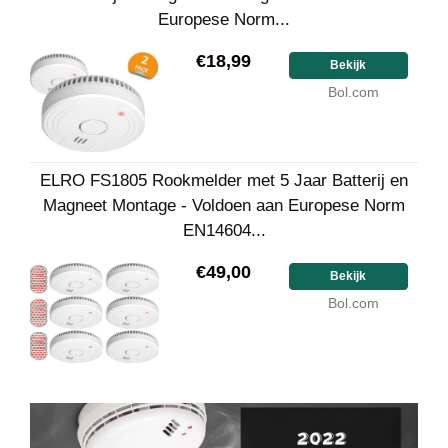
Europese Norm...
€18,99
Bekijk
Bol.com
ELRO FS1805 Rookmelder met 5 Jaar Batterij en
Magneet Montage - Voldoen aan Europese Norm
EN14604...
€49,00
Bekijk
Bol.com