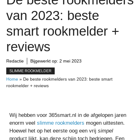
van 2023: beste
smart rookmelder +
reviews
Redactie
Bijgewerkt op:
2 mei 2023
SLIMME ROOKMELDER
Home
»
De beste rookmelders van 2023: beste smart
rookmelder + reviews
Wij hebben voor 365smart.nl in de afgelopen jaren
enorm veel
slimme rookmelders
mogen uittesten.
Hoewel het op het eerste oog een vrij
simpel
product lijkt, kan deze schijn toch bedriegen. Een