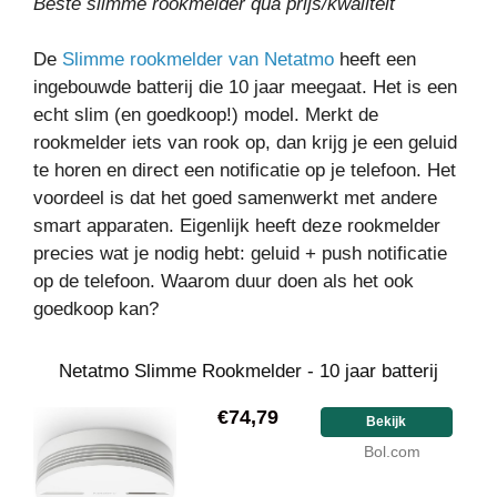
Beste slimme rookmelder qua prijs/kwaliteit
De
Slimme rookmelder van Netatmo
heeft een
ingebouwde batterij die 10 jaar meegaat. Het is een
echt slim (en goedkoop!) model. Merkt de
rookmelder iets van rook op, dan krijg je een geluid
te horen en direct een notificatie op je telefoon. Het
voordeel is dat het goed samenwerkt met andere
smart apparaten. Eigenlijk heeft deze rookmelder
precies wat je nodig hebt: geluid + push notificatie
op de telefoon. Waarom duur doen als het ook
goedkoop kan?
Netatmo Slimme Rookmelder - 10 jaar batterij
€74,79
Bekijk
Bol.com