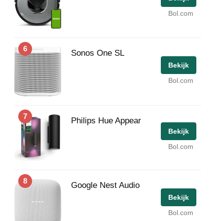
Bol.com
6
Sonos One SL
Bekijk
Bol.com
7
Philips Hue Appear
Bekijk
Bol.com
8
Google Nest Audio
Bekijk
Bol.com