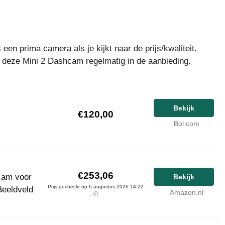
en prima camera als je kijkt naar de prijs/kwaliteit.
is deze Mini 2 Dashcam regelmatig in de aanbieding.
Bekijk
€120,00
Bol.com
€253,06
cam voor
Bekijk
Prijs gecheckt op 6 augustus 2026 14:22
Beeldveld
Amazon.nl