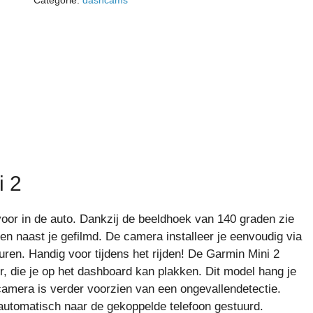
Categorie:
dashcams
i 2
r in de auto. Dankzij de beeldhoek van 140 graden zie
nen naast je gefilmd. De camera installeer je eenvoudig via
ren. Handig voor tijdens het rijden! De Garmin Mini 2
 die je op het dashboard kan plakken. Dit model hang je
 camera is verder voorzien van een ongevallendetectie.
automatisch naar de gekoppelde telefoon gestuurd.