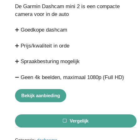
5
De Garmin Dashcam mini 2 is een compacte
camera voor in de auto
➕ Goedkope dashcam
➕ Prijs/kwaliteit in orde
➕ Spraakbesturing mogelijk
➖ Geen 4k beelden, maximaal 1080p (Full HD)
Bekijk aanbieding
Vergelijk