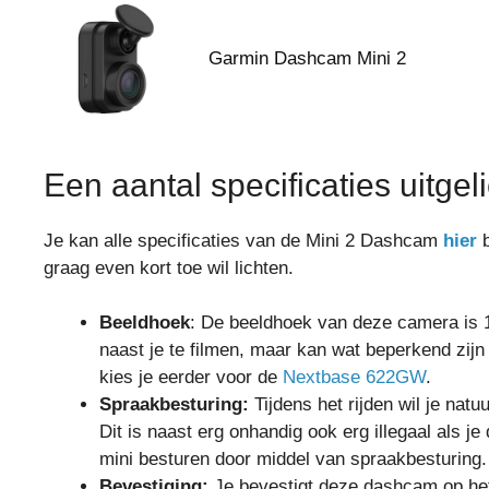
Garmin Dashcam Mini 2
Een aantal specificaties uitgeli
Je kan alle specificaties van de Mini 2 Dashcam
hier
b
graag even kort toe wil lichten.
Beeldhoek
: De beeldhoek van deze camera is 1
naast je te filmen, maar kan wat beperkend zij
kies je eerder voor de
Nextbase 622GW
.
Spraakbesturing:
Tijdens het rijden wil je natu
Dit is naast erg onhandig ook erg illegaal als j
mini besturen door middel van spraakbesturing.
Bevestiging:
Je bevestigt deze dashcam op het