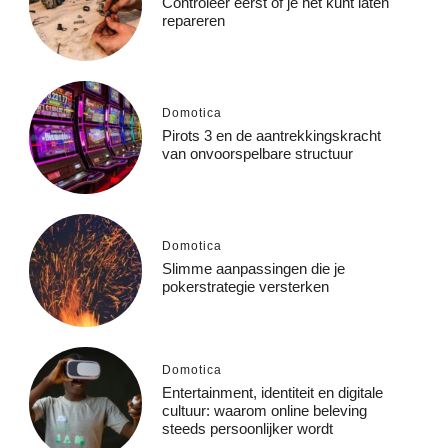
Controleer eerst of je het kunt laten
repareren
Domotica
Pirots 3 en de aantrekkingskracht
van onvoorspelbare structuur
Domotica
Slimme aanpassingen die je
pokerstrategie versterken
Domotica
Entertainment, identiteit en digitale
cultuur: waarom online beleving
steeds persoonlijker wordt