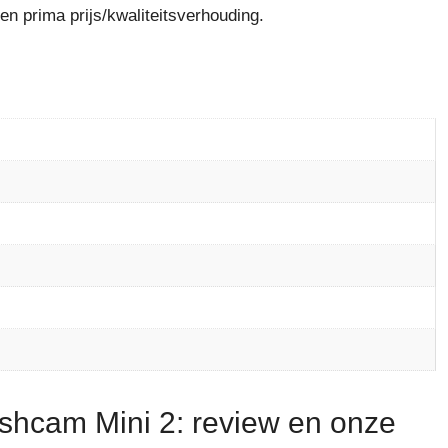
n prima prijs/kwaliteitsverhouding.
hcam Mini 2: review en onze