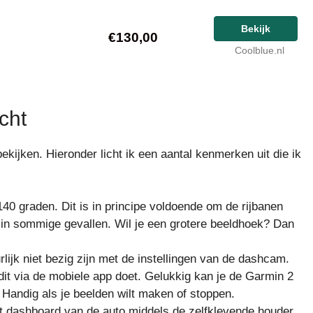
Bekijk
€130,00
Coolblue.nl
cht
ekijken. Hieronder licht ik een aantal kenmerken uit die ik
40 graden. Dit is in principe voldoende om de rijbanen
n in sommige gevallen. Wil je een grotere beeldhoek? Dan
urlijk niet bezig zijn met de instellingen van de dashcam.
e dit via de mobiele app doet. Gelukkig kan je de Garmin 2
 Handig als je beelden wilt maken of stoppen.
 dashboard van de auto middels de zelfklevende houder