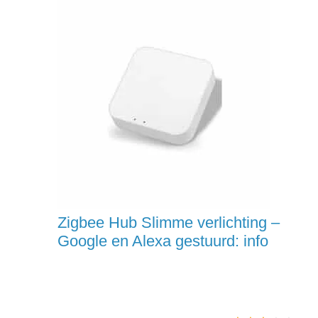
Zigbee Hub Slimme verlichting –
Google en Alexa gestuurd: info