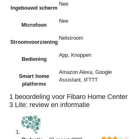
Nee
Ingebouwd scherm
Nee
Microfoon
Netstroom
Stroomvoorziening
App, Knoppen
Bediening
Amazon Alexa, Google
Smart home
Assistant, IFTTT
platforms
1 beoordeling voor
Fibaro Home Center
3 Lite: review en informatie