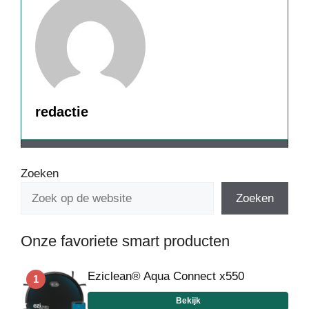
redactie
Zoeken
Zoeken
Onze favoriete smart producten
Eziclean® Aqua Connect x550
1
Bekijk