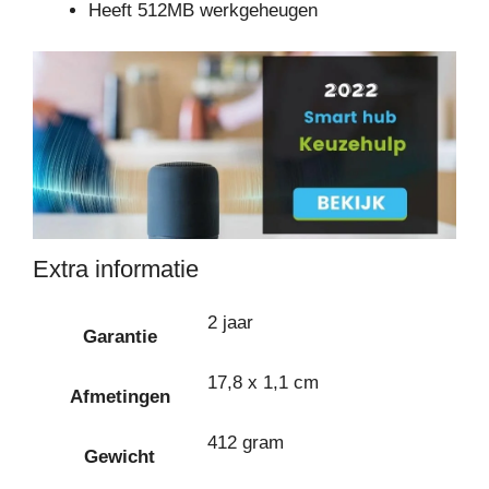
Heeft 512MB werkgeheugen
Extra informatie
2 jaar
Garantie
17,8 x 1,1 cm
Afmetingen
412 gram
Gewicht