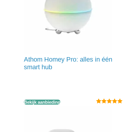
Athom Homey Pro: alles in één
smart hub
Bekijk aanbieding
5.00
van 5