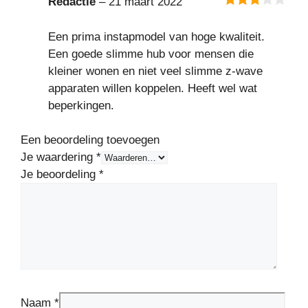
Redactie
–
21 maart 2022
3
van 5
Een prima instapmodel van hoge kwaliteit.
Een goede slimme hub voor mensen die
kleiner wonen en niet veel slimme z-wave
apparaten willen koppelen. Heeft wel wat
beperkingen.
Een beoordeling toevoegen
Je waardering
*
Je beoordeling
*
Naam
*