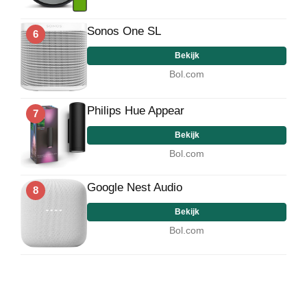
Sonos One SL
6
Bekijk
Bol.com
Philips Hue Appear
7
Bekijk
Bol.com
Google Nest Audio
8
Bekijk
Bol.com