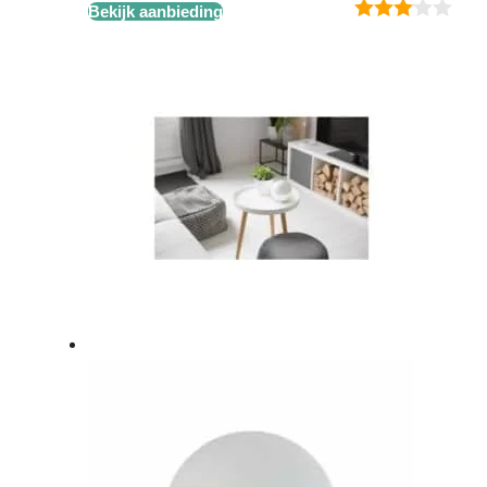
Bekijk aanbieding
3.00
van 5