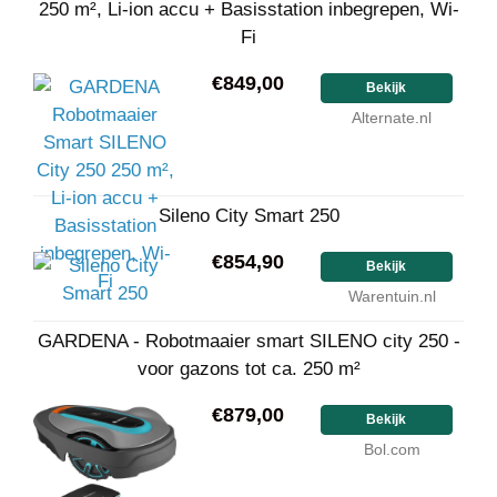
250 m², Li-ion accu + Basisstation inbegrepen, Wi-
Fi
€849,00
Bekijk
Alternate.nl
Sileno City Smart 250
€854,90
Bekijk
Warentuin.nl
GARDENA - Robotmaaier smart SILENO city 250 -
voor gazons tot ca. 250 m²
€879,00
Bekijk
Bol.com