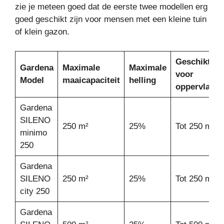
zie je meteen goed dat de eerste twee modellen erg
goed geschikt zijn voor mensen met een kleine tuin
of klein gazon.
Geschikt
Gardena
Maximale
Maximale
voor
Model
maaicapaciteit
helling
oppervlakte
Gardena
SILENO
250 m²
25%
Tot 250 m²
minimo
250
Gardena
SILENO
250 m²
25%
Tot 250 m²
city 250
Gardena