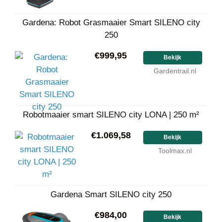
Gardena: Robot Grasmaaier Smart SILENO city
250
€999,95
Bekijk
Gardentrail.nl
Robotmaaier smart SILENO city LONA | 250 m²
€1.069,58
Bekijk
Toolmax.nl
Gardena Smart SILENO city 250
€984,00
Bekijk