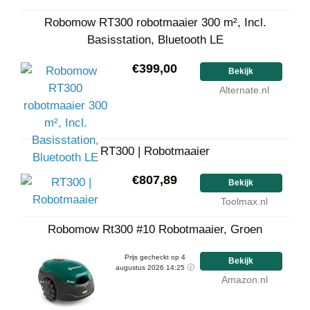
Robomow RT300 robotmaaier 300 m², Incl.
Basisstation, Bluetooth LE
€399,00
Bekijk
Alternate.nl
RT300 | Robotmaaier
€807,89
Bekijk
Toolmax.nl
Robomow Rt300 #10 Robotmaaier, Groen
Prijs gecheckt op 4
Bekijk
augustus 2026 14:25
Amazon.nl