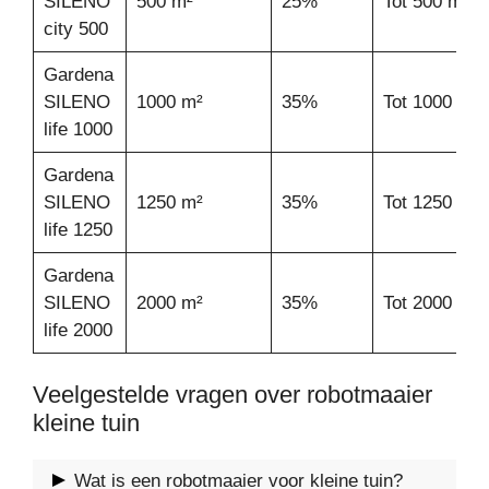
SILENO
500 m²
25%
Tot 500 m²
city 500
Gardena
SILENO
1000 m²
35%
Tot 1000 m²
life 1000
Gardena
SILENO
1250 m²
35%
Tot 1250 m²
life 1250
Gardena
SILENO
2000 m²
35%
Tot 2000 m²
life 2000
Veelgestelde vragen over robotmaaier
kleine tuin
Wat is een robotmaaier voor kleine tuin?