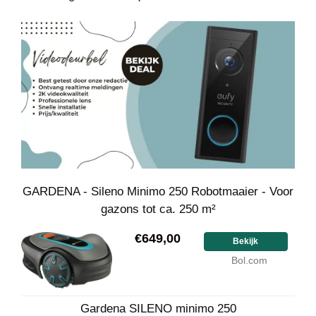
GARDENA - Sileno Minimo 250 Robotmaaier - Voor
gazons tot ca. 250 m²
€649,00
Bekijk
Bol.com
Gardena SILENO minimo 250