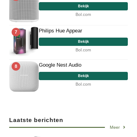
Bekijk
Bol.com
Philips Hue Appear
7
Bekijk
Bol.com
Google Nest Audio
8
Bekijk
Bol.com
Laatste berichten
Meer