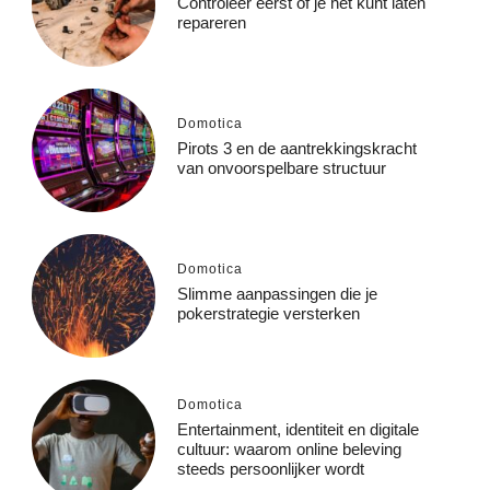
Controleer eerst of je het kunt laten
repareren
Domotica
Pirots 3 en de aantrekkingskracht
van onvoorspelbare structuur
Domotica
Slimme aanpassingen die je
pokerstrategie versterken
Domotica
Entertainment, identiteit en digitale
cultuur: waarom online beleving
steeds persoonlijker wordt