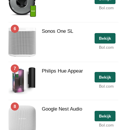
Bol.com
6
Sonos One SL
Bekijk
Bol.com
7
Philips Hue Appear
Bekijk
Bol.com
8
Google Nest Audio
Bekijk
Bol.com