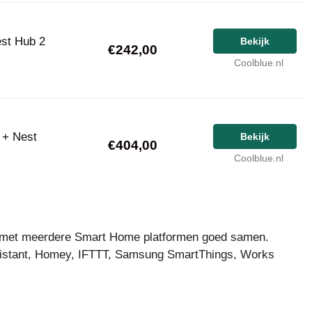
est Hub 2
Bekijk
€242,00
Coolblue.nl
 + Nest
Bekijk
€404,00
Coolblue.nl
 met meerdere Smart Home platformen goed samen.
ssistant, Homey, IFTTT, Samsung SmartThings, Works