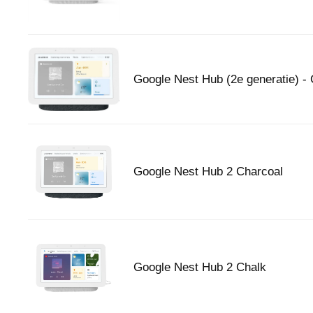
Google Nest Hub (2e generatie) -
Google Nest Hub 2 Charcoal
Google Nest Hub 2 Chalk