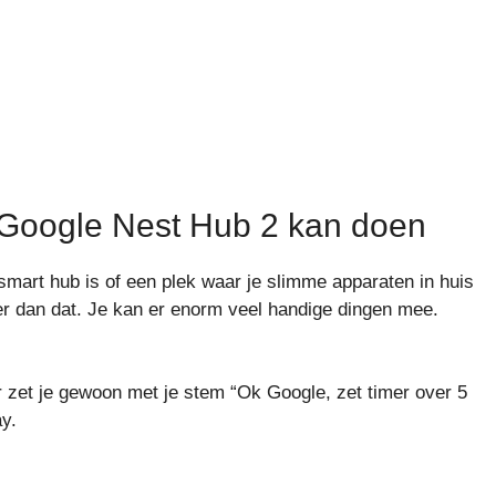
 Google Nest Hub 2 kan doen
mart hub is of een plek waar je slimme apparaten in huis
r dan dat. Je kan er enorm veel handige dingen mee.
r zet je gewoon met je stem “Ok Google, zet timer over 5
ay.