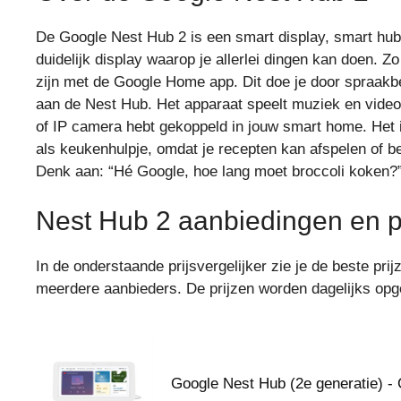
De Google Nest Hub 2 is een smart display, smart hu
duidelijk display waarop je allerlei dingen kan doen. Z
zijn met de Google Home app. Dit doe je door spraakbes
aan de Nest Hub. Het apparaat speelt muziek en video’s
of IP camera hebt gekoppeld in jouw smart home. Het 
als keukenhulpje, omdat je recepten kan afspelen of be
Denk aan: “Hé Google, hoe lang moet broccoli koken?”
Nest Hub 2 aanbiedingen en pr
In de onderstaande prijsvergelijker zie je de beste pr
meerdere aanbieders. De prijzen worden dagelijks opg
Google Nest Hub (2e generatie) -