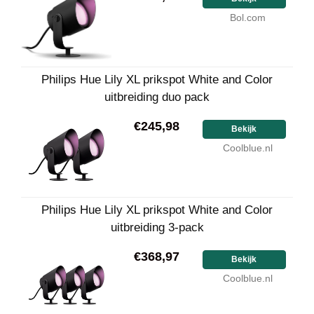
Bol.com
Philips Hue Lily XL prikspot White and Color
uitbreiding duo pack
€245,98
Bekijk
Coolblue.nl
Philips Hue Lily XL prikspot White and Color
uitbreiding 3-pack
€368,97
Bekijk
Coolblue.nl