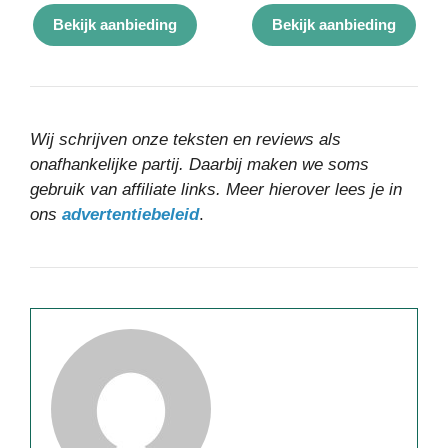
5.00
5.00
van 5
van 5
Bekijk aanbieding
Bekijk aanbieding
Wij schrijven onze teksten en reviews als
onafhankelijke partij. Daarbij maken we soms
gebruik van affiliate links. Meer hierover lees je in
ons
advertentiebeleid
.