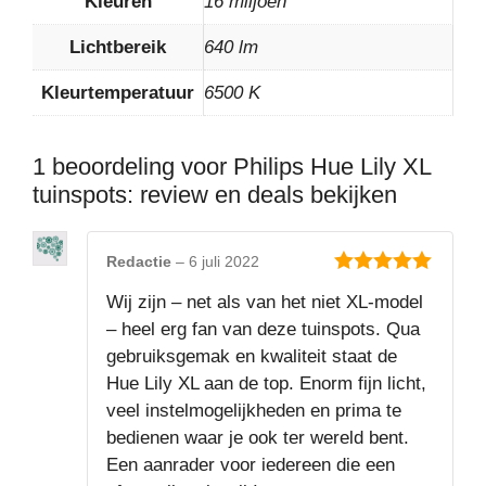
Kleuren
16 miljoen
Lichtbereik
640 lm
Kleurtemperatuur
6500 K
1 beoordeling voor
Philips Hue Lily XL
tuinspots: review en deals bekijken
Redactie
–
6 juli 2022
5
van 5
Wij zijn – net als van het niet XL-model
– heel erg fan van deze tuinspots. Qua
gebruiksgemak en kwaliteit staat de
Hue Lily XL aan de top. Enorm fijn licht,
veel instelmogelijkheden en prima te
bedienen waar je ook ter wereld bent.
Een aanrader voor iedereen die een