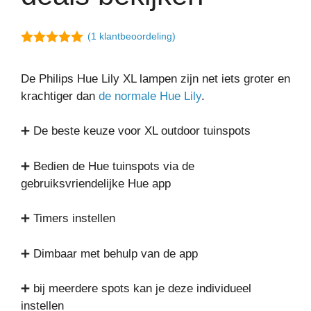
(
1
klantbeoordeling)
5.00
van 5
De Philips Hue Lily XL lampen zijn net iets groter en
krachtiger dan
de normale Hue Lily
.
➕ De beste keuze voor XL outdoor tuinspots
➕ Bedien de Hue tuinspots via de
gebruiksvriendelijke Hue app
➕ Timers instellen
➕ Dimbaar met behulp van de app
➕ bij meerdere spots kan je deze individueel
instellen