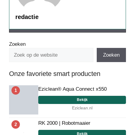
redactie
Zoeken
Zoeken
Onze favoriete smart producten
Eziclean® Aqua Connect x550
1
Bekijk
Eziclean.nl
RK 2000 | Robotmaaier
2
Bekijk