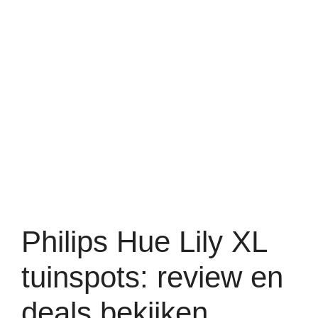
Philips Hue Lily XL
tuinspots: review en
deals bekijken