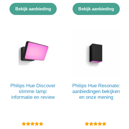
4.00
5.00
van 5
van 5
Bekijk aanbieding
Bekijk aanbieding
Philips Hue Discover
Philips Hue Resonate:
slimme lamp:
aanbiedingen bekijken
informatie en review
en onze mening