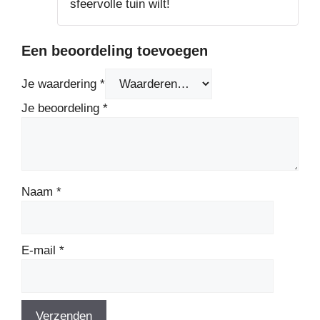
sfeervolle tuin wilt!
Een beoordeling toevoegen
Je waardering
*
Je beoordeling
*
Naam
*
E-mail
*