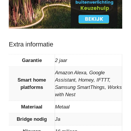
Extra informatie
Garantie
2 jaar
Amazon Alexa, Google
Smart home
Assistant, Homey, IFTTT,
platforms
Samsung SmartThings, Works
with Nest
Materiaal
Metaal
Bridge nodig
Ja