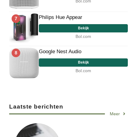
Bol.com
Philips Hue Appear
7
Bekijk
Bol.com
Google Nest Audio
8
Bekijk
Bol.com
Laatste berichten
Meer