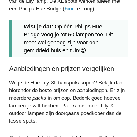
van de Lily lamp. De XL spots werken alleen met
een Philips Hue Bridge (
hier
te koop).
Wist je dat:
Op één Philips Hue
Bridge voeg je tot 50 lampen toe. Dit
moet wel genoeg zijn voor een
gemiddeld huis en tuin!😉
Aanbiedingen en prijzen vergelijken
Wil je de Hue Lily XL tuinspots kopen? Bekijk dan
hieronder de beste prijzen en aanbiedingen. Er zijn
meerdere
packs
in omloop. Bedenk goed hoeveel
lampen je wilt hebben. Packs met meer Lily XL
outdoor lampen zijn doorgaans goedkoper dan de
losse spots.