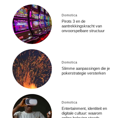
Domotica
Pirots 3 en de
aantrekkingskracht van
onvoorspelbare structuur
Domotica
Slimme aanpassingen die je
pokerstrategie versterken
Domotica
Entertainment, identiteit en
digitale cultuur: waarom
online beleving steeds