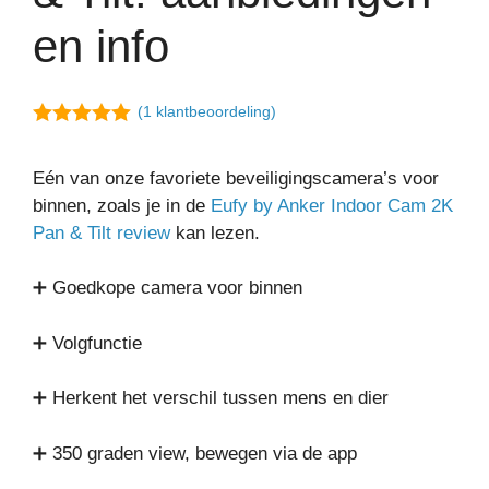
en info
(
1
klantbeoordeling)
5.00
van 5
Eén van onze favoriete beveiligingscamera’s voor
binnen, zoals je in de
Eufy by Anker Indoor Cam 2K
Pan & Tilt review
kan lezen.
➕ Goedkope camera voor binnen
➕ Volgfunctie
➕ Herkent het verschil tussen mens en dier
➕ 350 graden view, bewegen via de app