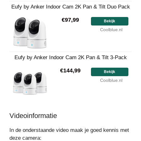
Eufy by Anker Indoor Cam 2K Pan & Tilt Duo Pack
€97,99
Bekijk
Coolblue.nl
Eufy by Anker Indoor Cam 2K Pan & Tilt 3-Pack
€144,99
Bekijk
Coolblue.nl
Videoinformatie
In de onderstaande video maak je goed kennis met
deze camera: