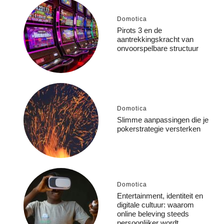
Domotica
Pirots 3 en de
aantrekkingskracht van
onvoorspelbare structuur
Domotica
Slimme aanpassingen die je
pokerstrategie versterken
Domotica
Entertainment, identiteit en
digitale cultuur: waarom
online beleving steeds
persoonlijker wordt