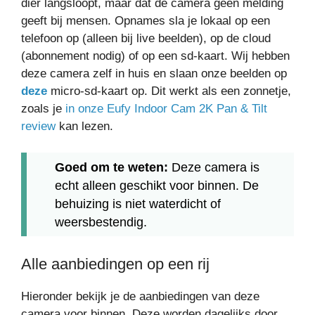
dier langsloopt, maar dat de camera geen melding
geeft bij mensen. Opnames sla je lokaal op een
telefoon op (alleen bij live beelden), op de cloud
(abonnement nodig) of op een sd-kaart. Wij hebben
deze camera zelf in huis en slaan onze beelden op
deze
micro-sd-kaart op. Dit werkt als een zonnetje,
zoals je
in onze Eufy Indoor Cam 2K Pan & Tilt
review
kan lezen.
Goed om te weten:
Deze camera is
echt alleen geschikt voor binnen. De
behuizing is niet waterdicht of
weersbestendig.
Alle aanbiedingen op een rij
Hieronder bekijk je de aanbiedingen van deze
camera voor binnen. Deze worden dagelijks door