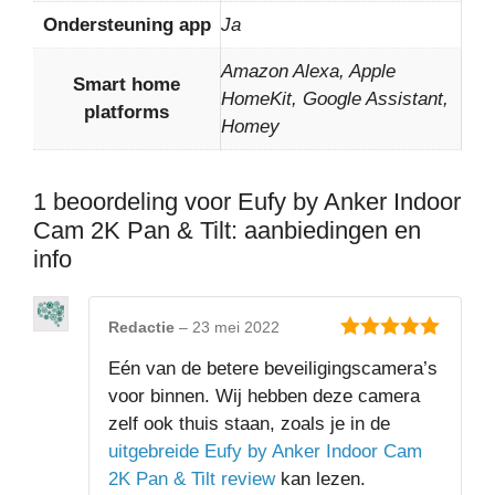
Ondersteuning app
Ja
Amazon Alexa, Apple
Smart home
HomeKit, Google Assistant,
platforms
Homey
1 beoordeling voor
Eufy by Anker Indoor
Cam 2K Pan & Tilt: aanbiedingen en
info
Redactie
–
23 mei 2022
5
van 5
Eén van de betere beveiligingscamera’s
voor binnen. Wij hebben deze camera
zelf ook thuis staan, zoals je in de
uitgebreide Eufy by Anker Indoor Cam
2K Pan & Tilt review
kan lezen.