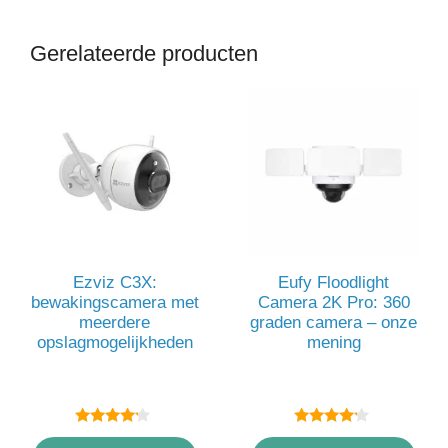
Gerelateerde producten
Ezviz C3X:
Eufy Floodlight
bewakingscamera met
Camera 2K Pro: 360
meerdere
graden camera – onze
opslagmogelijkheden
mening
4.00
4.00