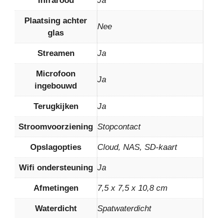
Infrarood
Ja
Plaatsing achter
Nee
glas
Streamen
Ja
Microfoon
Ja
ingebouwd
Terugkijken
Ja
Stroomvoorziening
Stopcontact
Opslagopties
Cloud, NAS, SD-kaart
Wifi ondersteuning
Ja
Afmetingen
7,5 x 7,5 x 10,8 cm
Waterdicht
Spatwaterdicht