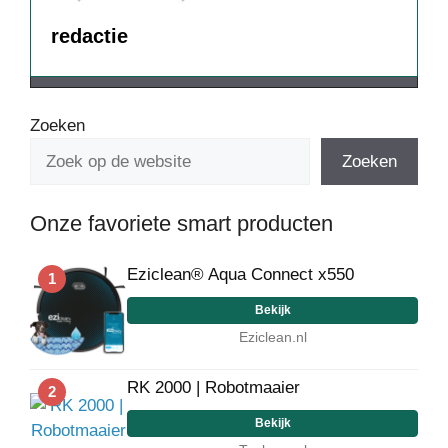
redactie
Zoeken
Zoeken
Onze favoriete smart producten
Eziclean® Aqua Connect x550
1
Bekijk
Eziclean.nl
RK 2000 | Robotmaaier
2
Bekijk