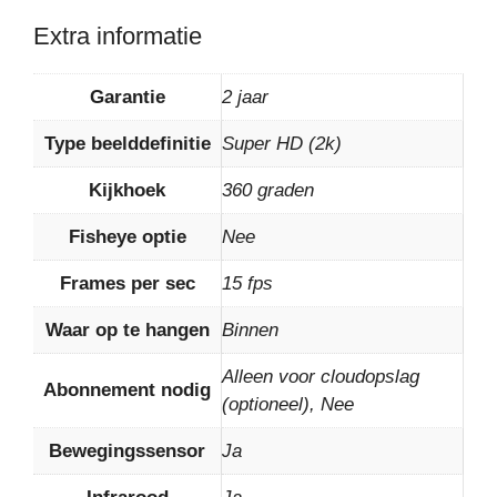
Extra informatie
Garantie
2 jaar
Type beelddefinitie
Super HD (2k)
Kijkhoek
360 graden
Fisheye optie
Nee
Frames per sec
15 fps
Waar op te hangen
Binnen
Alleen voor cloudopslag
Abonnement nodig
(optioneel), Nee
Bewegingssensor
Ja