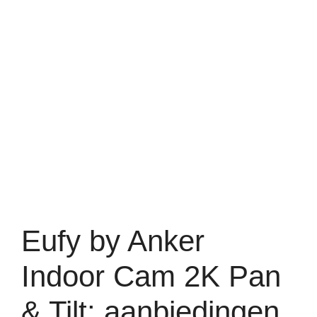
Eufy by Anker
Indoor Cam 2K Pan
& Tilt: aanbiedingen