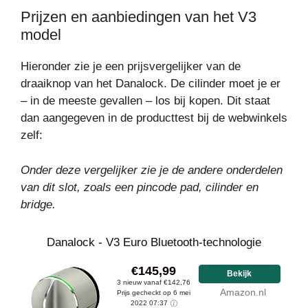
Prijzen en aanbiedingen van het V3
model
Hieronder zie je een prijsvergelijker van de
draaiknop van het Danalock. De cilinder moet je er
– in de meeste gevallen – los bij kopen. Dit staat
dan aangegeven in de producttest bij de webwinkels
zelf:
Onder deze vergelijker zie je de andere onderdelen
van dit slot, zoals een pincode pad, cilinder en
bridge.
Danalock - V3 Euro Bluetooth-technologie
€145,99
Bekijk
3 nieuw vanaf €142,76
Amazon.nl
Prijs gecheckt op 6 mei
2022 07:37