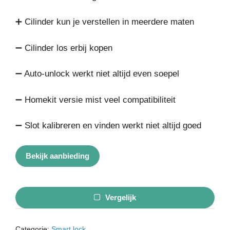
➕ Cilinder kun je verstellen in meerdere maten
➖ Cilinder los erbij kopen
➖ Auto-unlock werkt niet altijd even soepel
➖ Homekit versie mist veel compatibiliteit
➖ Slot kalibreren en vinden werkt niet altijd goed
Bekijk aanbieding
Vergelijk
Categorie:
Smart lock