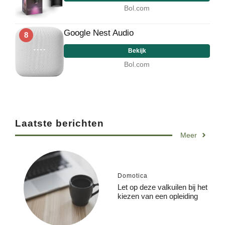
Bol.com
Google Nest Audio
8
Bekijk
Bol.com
Laatste berichten
Meer
Domotica
Let op deze valkuilen bij het
kiezen van een opleiding