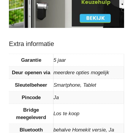
Extra informatie
Garantie
5 jaar
Deur openen via
meerdere opties mogelijk
Sleutelbeheer
Smartphone, Tablet
Pincode
Ja
Bridge
Los te koop
meegeleverd
Bluetooth
behalve Homekit versie, Ja