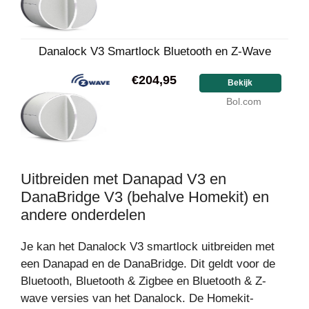
Danalock V3 Smartlock Bluetooth en Z-Wave
€204,95
Bekijk
Bol.com
Uitbreiden met Danapad V3 en
DanaBridge V3 (behalve Homekit) en
andere onderdelen
Je kan het Danalock V3 smartlock uitbreiden met
een Danapad en de DanaBridge. Dit geldt voor de
Bluetooth, Bluetooth & Zigbee en Bluetooth & Z-
wave versies van het Danalock. De Homekit-