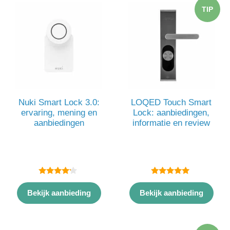
TIP
Nuki Smart Lock 3.0:
LOQED Touch Smart
ervaring, mening en
Lock: aanbiedingen,
aanbiedingen
informatie en review
4.00
5.00
van 5
van 5
Bekijk aanbieding
Bekijk aanbieding