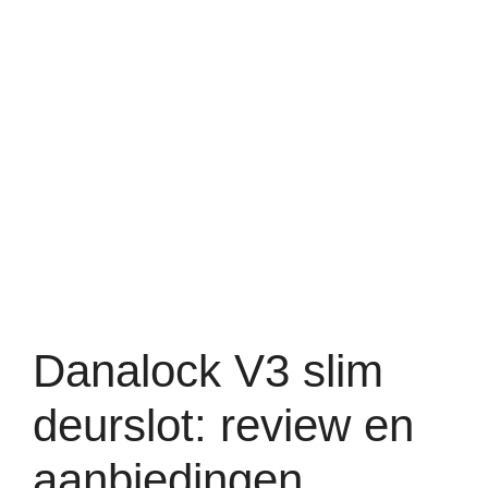
Danalock V3 slim
deurslot: review en
aanbiedingen