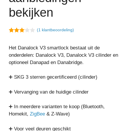
bekijken
(
1
klantbeoordeling)
3.00
van 5
Het Danalock V3 smartlock bestaat uit de
onderdelen: Danalock V3, Danalock V3 cilinder en
optioneel Danapad en Danabridge.
➕ SKG 3 sterren gecertificeerd (cilinder)
➕ Vervanging van de huidige cilinder
➕ In meerdere varianten te koop (Bluetooth,
Homekit,
ZigBee
& Z-Wave)
➕ Voor veel deuren geschikt