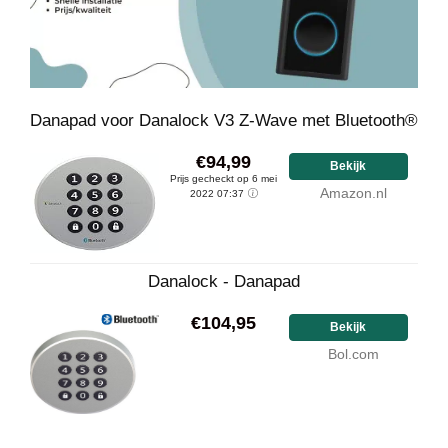
Danapad voor Danalock V3 Z-Wave met Bluetooth®
€94,99
Bekijk
Prijs gecheckt op 6 mei
Amazon.nl
2022 07:37
Danalock - Danapad
€104,95
Bekijk
Bol.com