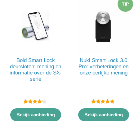
TIP
Bold Smart Lock
Nuki Smart Lock 3.0
deursloten: mening en
Pro: verbeteringen en
informatie over de SX-
onze eerlijke mening
serie
4.00
5.00
van 5
van 5
Bekijk aanbieding
Bekijk aanbieding