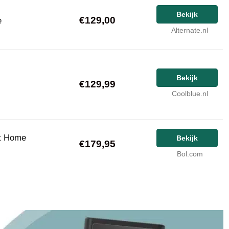
Bekijk
€129,00
e
Alternate.nl
Bekijk
€129,99
Coolblue.nl
t Home
Bekijk
€179,95
Bol.com