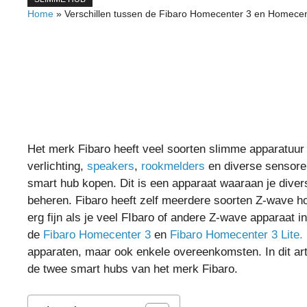
Home
»
Verschillen tussen de Fibaro Homecenter 3 en Homecent
Het merk Fibaro heeft veel soorten slimme apparatuur 
verlichting,
speakers
,
rookmelders
en diverse sensoren
smart hub kopen. Dit is een apparaat waaraan je diver
beheren. Fibaro heeft zelf meerdere soorten Z-wave h
erg fijn als je veel FIbaro of andere Z-wave apparaat 
de
Fibaro Homecenter 3
en
Fibaro Homecenter 3 Lite.
apparaten, maar ook enkele overeenkomsten. In dit ar
de twee smart hubs van het merk Fibaro.