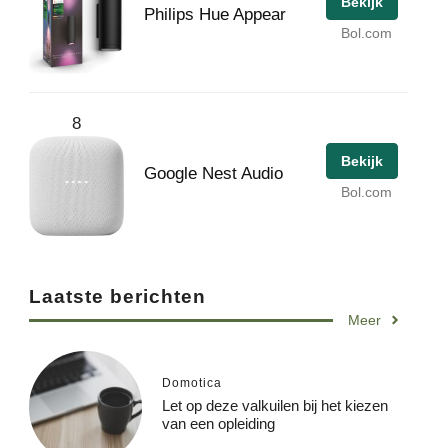
Bekijk
Philips Hue Appear
Bol.com
8
Bekijk
Google Nest Audio
Bol.com
Laatste berichten
Meer
Domotica
Let op deze valkuilen bij het kiezen
van een opleiding