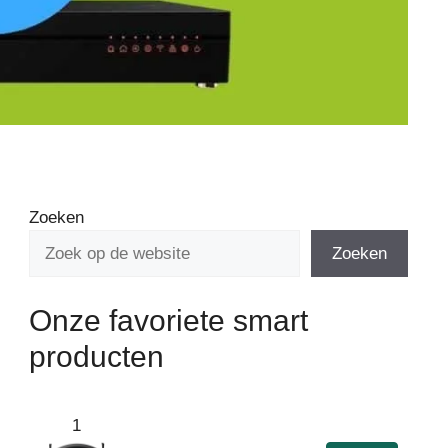
Zoeken
Zoeken
Onze favoriete smart
producten
1