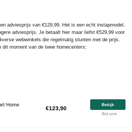
 een adviesprijs van €129,99. Het is een echt instapmodel.
ogere adviesprijs. Je betaalt hier maar liefst €529,99 voor
 diverse webwinkels die regelmatig stunten met de prijs.
van dit moment van de twee homecenters:
art Home
Bekijk
€123,90
Bol.com