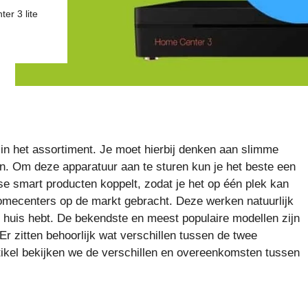
er 3 lite
in het assortiment. Je moet hierbij denken aan slimme
. Om deze apparatuur aan te sturen kun je het beste een
se smart producten koppelt, zodat je het op één plek kan
omecenters op de markt gebracht. Deze werken natuurlijk
in huis hebt. De bekendste en meest populaire modellen zijn
Er zitten behoorlijk wat verschillen tussen de twee
tikel bekijken we de verschillen en overeenkomsten tussen