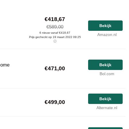
€418,67
Bekijk
€589,00
6 nieuw vanaf €418,67
Amazon.nl
Prijs gecheckt op 19 maart 2022 09:25
Home
Bekijk
€471,00
Bol.com
Bekijk
€499,00
Alternate.nl