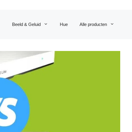
Beeld & Geluid
Hue
Alle producten