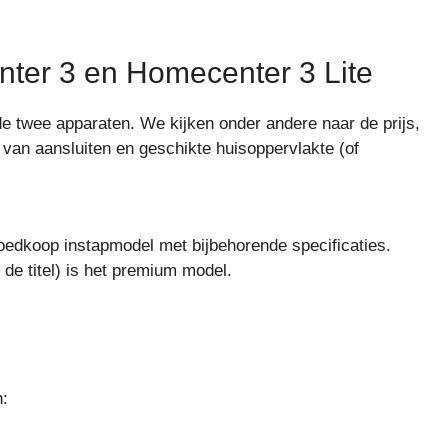
nter 3 en Homecenter 3 Lite
de twee apparaten. We kijken onder andere naar de prijs,
r van aansluiten en geschikte huisoppervlakte (of
oedkoop instapmodel met bijbehorende specificaties.
de titel) is het premium model.
n: