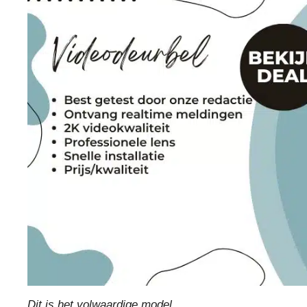
Dit is het volwaardige model