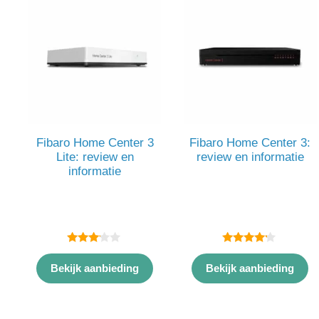
Fibaro Home Center 3
Fibaro Home Center 3:
Lite: review en
review en informatie
informatie
3.00
4.00
van 5
van 5
Bekijk aanbieding
Bekijk aanbieding