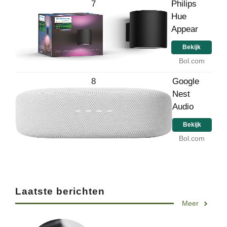
7
Philips
Hue
Appear
Bekijk
Bol.com
8
Google
Nest
Audio
Bekijk
Bol.com
Laatste berichten
Meer