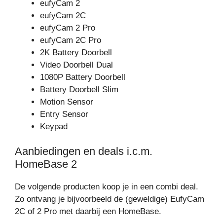
eufyCam 2
eufyCam 2C
eufyCam 2 Pro
eufyCam 2C Pro
2K Battery Doorbell
Video Doorbell Dual
1080P Battery Doorbell
Battery Doorbell Slim
Motion Sensor
Entry Sensor
Keypad
Aanbiedingen en deals i.c.m.
HomeBase 2
De volgende producten koop je in een combi deal.
Zo ontvang je bijvoorbeeld de (geweldige) EufyCam
2C of 2 Pro met daarbij een HomeBase.