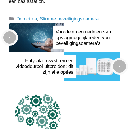
een basisstation.
Categorieën
Domotica
,
Slimme beveiligingscamera
Voordelen en nadelen van
opslagmogelijkheden van
beveiligingscamera’s
Eufy alarmsysteem en
videodeurbel uitbreiden: dit
zijn alle opties