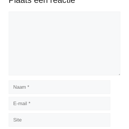
Plaats een reactie
Reactie
Naam
E-
mail
Site