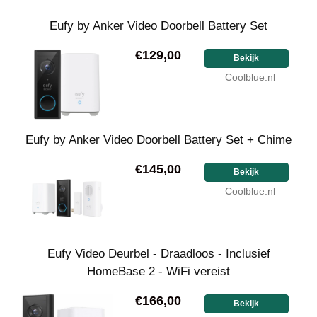
Eufy by Anker Video Doorbell Battery Set
€129,00
Bekijk
Coolblue.nl
Eufy by Anker Video Doorbell Battery Set + Chime
€145,00
Bekijk
Coolblue.nl
Eufy Video Deurbel - Draadloos - Inclusief
HomeBase 2 - WiFi vereist
€166,00
Bekijk