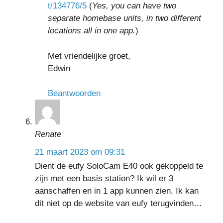
t/134776/5
(
Yes, you can have two
separate homebase units, in two different
locations all in one app.
)
Met vriendelijke groet,
Edwin
Beantwoorden
Renate
21 maart 2023 om 09:31
Dient de eufy SoloCam E40 ook gekoppeld te
zijn met een basis station? Ik wil er 3
aanschaffen en in 1 app kunnen zien. Ik kan
dit niet op de website van eufy terugvinden…