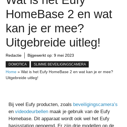
HomeBase 2 en wat
kan je er mee?
Uitgebreide uitleg!
Redactie
Bijgewerkt op:
9 mei 2023
DOMOTICA
SLIMME BEVEILIGINGSCAMERA
Home
»
Wat is het Eufy HomeBase 2 en wat kan je er mee?
Uitgebreide uitleg!
Bij veel Eufy producten, zoals
beveiligingscamera’s
en
videodeurbellen
maak je gebruik van de Eufy
Homebase. Dit apparaat wordt ook wel het Eufy
basisstation genoemd. Er zijn drie modellen op de