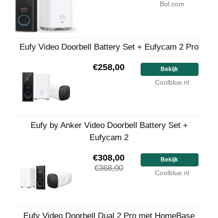
Bol.com
Eufy Video Doorbell Battery Set + Eufycam 2 Pro
€258,00
Bekijk
Coolblue.nl
Eufy by Anker Video Doorbell Battery Set +
Eufycam 2
€308,00
Bekijk
€368,00
Coolblue.nl
Eufy Video Doorbell Dual 2 Pro met HomeBase