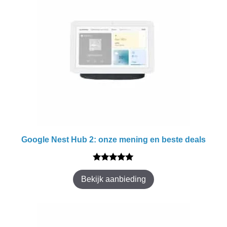
Google Nest Hub 2: onze mening en beste deals
5.00
van 5
Bekijk aanbieding