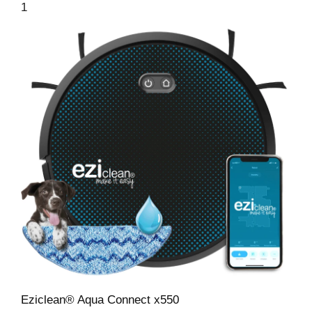
1
Eziclean® Aqua Connect x550