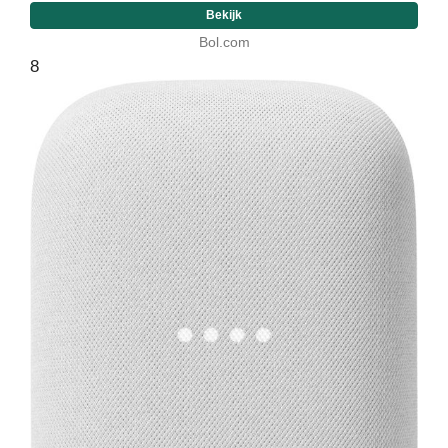
Bekijk
Bol.com
8