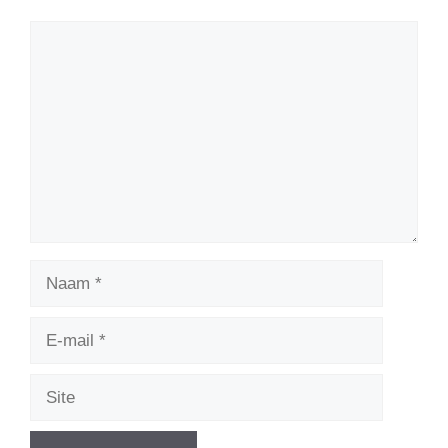
Reactie
Naam
E-
mail
Site