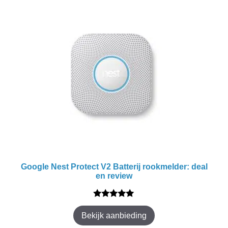
Google Nest Protect V2 Batterij rookmelder: deal
en review
5.00
van 5
Bekijk aanbieding