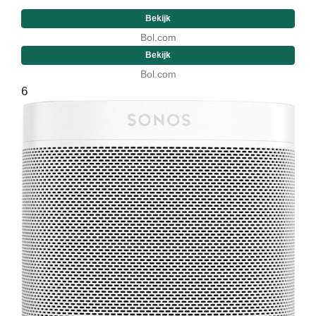
Bekijk
Bol.com
Bekijk
Bol.com
6