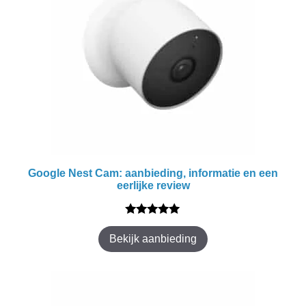
Google Nest Cam: aanbieding, informatie en een
eerlijke review
5.00
van 5
Bekijk aanbieding