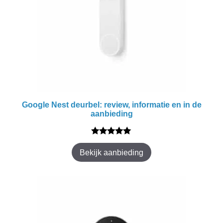
Google Nest deurbel: review, informatie en in de
aanbieding
5.00
van 5
Bekijk aanbieding