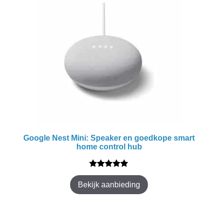
Google Nest Mini: Speaker en goedkope smart
home control hub
5.00
van 5
Bekijk aanbieding