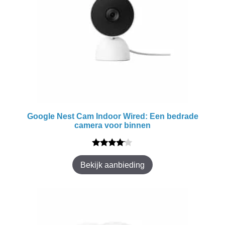
Google Nest Cam Indoor Wired: Een bedrade
camera voor binnen
4.00
van
Bekijk aanbieding
5