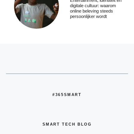
Entertainment, identiteit en
digitale cultuur: waarom
online beleving steeds
persoonlijker wordt
#365SMART
SMART TECH BLOG