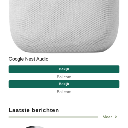
Google Nest Audio
Bekijk
Bol.com
Bekijk
Bol.com
Laatste berichten
Meer