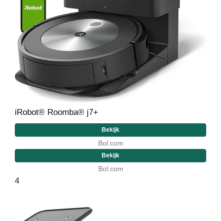
iRobot® Roomba® j7+
Bekijk
Bol.com
Bekijk
Bol.com
4