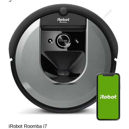
5
iRobot Roomba i7