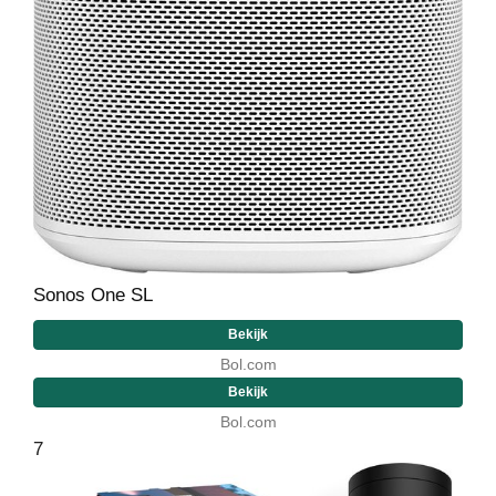
Sonos One SL
Bekijk
Bol.com
Bekijk
Bol.com
7