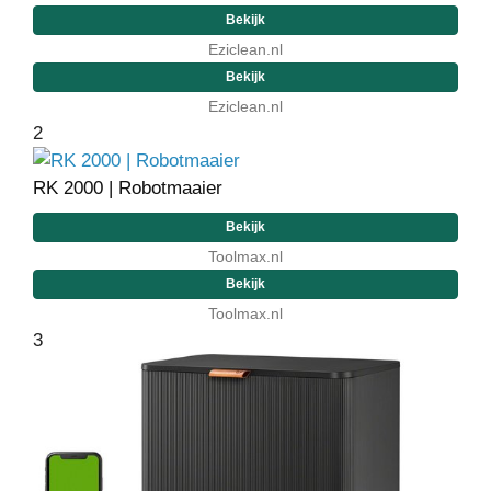
Bekijk
Eziclean.nl
Bekijk
Eziclean.nl
2
RK 2000 | Robotmaaier
Bekijk
Toolmax.nl
Bekijk
Toolmax.nl
3