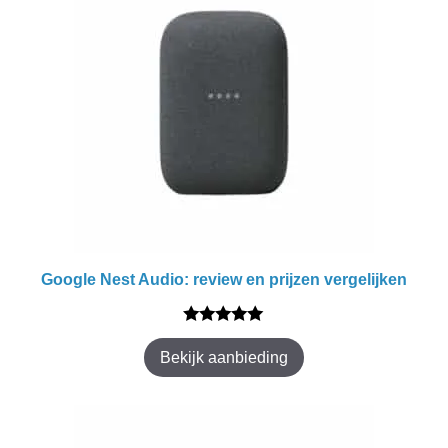
Google Nest Audio: review en prijzen vergelijken
5.00
van 5
Bekijk aanbieding