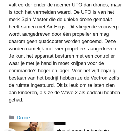
valt eerder onder de noemer UFO dan drones, maar
is toch het vermelden waard. De UFO is van het
merk Spin Master die de unieke drone gemaakt
heeft samen met Air Hogs. Dit vliegende voorwerp
wordt aangedreven door één propeller en mag
daarom geen quadcopter worden genoemd. Deze
worden namelijk met vier propellers aangedreven.
Je kunt het apparaat besturen met een controller
waar je met je hand in moet knijpen voor de
commando’s hoger en lager. Voor het vijftienjarig
bestaan van het bedrijf hebben ze de Vectron zelfs
de ruimte ingestuurd. Dit is leuk om te laten zien
aan kinderen, als ze de Wave 2 als cadeau hebben
gehad.
Categorieën
Drone
Hoe slimme technologie