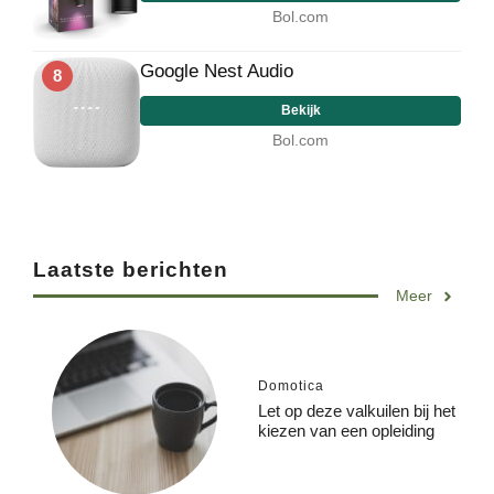
Bol.com
Google Nest Audio
8
Bekijk
Bol.com
Laatste berichten
Meer
Domotica
Let op deze valkuilen bij het
kiezen van een opleiding