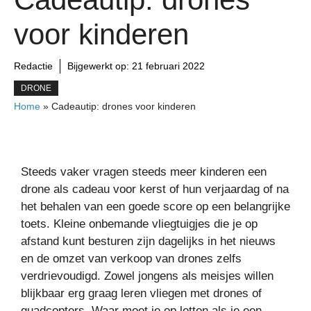
voor kinderen
Redactie
Bijgewerkt op:
21 februari 2022
DRONE
Home
»
Cadeautip: drones voor kinderen
Steeds vaker vragen steeds meer kinderen een
drone als cadeau voor kerst of hun verjaardag of na
het behalen van een goede score op een belangrijke
toets. Kleine onbemande vliegtuigjes die je op
afstand kunt besturen zijn dagelijks in het nieuws
en de omzet van verkoop van drones zelfs
verdrievoudigd. Zowel jongens als meisjes willen
blijkbaar erg graag leren vliegen met drones of
quadcopters. Waar moet je op letten als je een