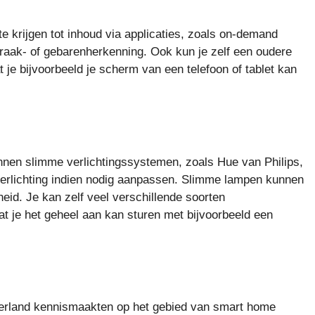
e krijgen tot inhoud via applicaties, zoals on-demand
aak- of gebarenherkenning. Ook kun je zelf een oudere
t je bijvoorbeeld je scherm van een telefoon of tablet kan
nen slimme verlichtingssystemen, zoals Hue van Philips,
verlichting indien nodig aanpassen. Slimme lampen kunnen
eid. Je kan zelf veel verschillende soorten
dat je het geheel aan kan sturen met bijvoorbeeld een
erland kennismaakten op het gebied van smart home