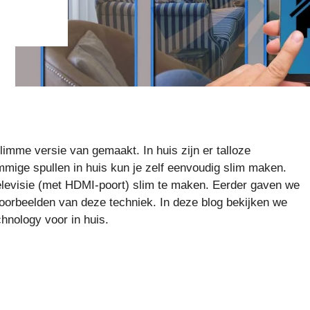
slimme versie van gemaakt. In huis zijn er talloze
mmige spullen in huis kun je zelf eenvoudig slim maken.
levisie (met HDMI-poort) slim te maken. Eerder gaven we
oorbeelden van deze techniek. In deze blog bekijken we
hnology voor in huis.