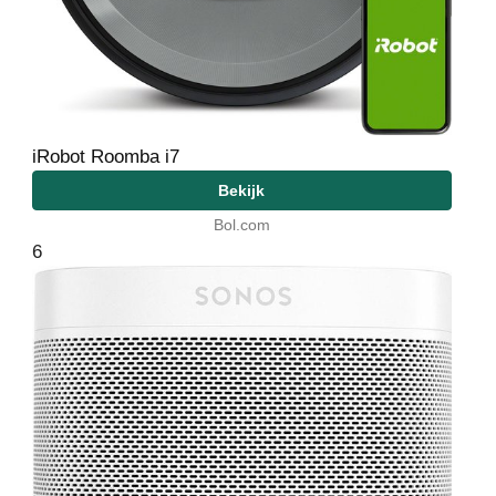
iRobot Roomba i7
Bekijk
Bol.com
6