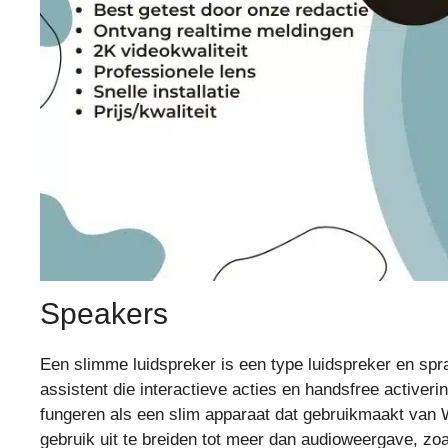
Speakers
Een slimme luidspreker is een type luidspreker en sp
assistent die interactieve acties en handsfree active
fungeren als een slim apparaat dat gebruikmaakt van 
gebruik uit te breiden tot meer dan audioweergave, zo