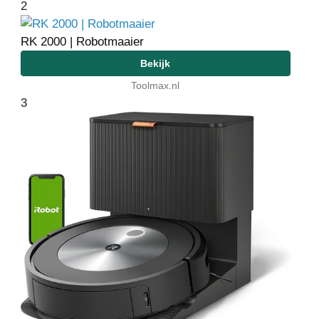
2
RK 2000 | Robotmaaier
Bekijk
Toolmax.nl
3