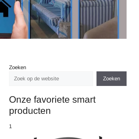
Zoeken
Zoeken
Onze favoriete smart
producten
1