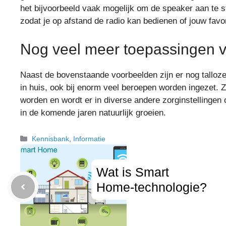
het bijvoorbeeld vaak mogelijk om de speaker aan te s
zodat je op afstand de radio kan bedienen of jouw favor
Nog veel meer toepassingen v
Naast de bovenstaande voorbeelden zijn er nog talloz
in huis, ook bij enorm veel beroepen worden ingezet. Z
worden en wordt er in diverse andere zorginstellingen
in de komende jaren natuurlijk groeien.
Categorieën
Kennisbank
,
Informatie
Wat is Smart
Home-technologie?