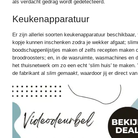
als verdacht gedrag wordt gedetecteerd.
Keukenapparatuur
Er zijn allerlei soorten keukenapparatuur beschikbaar
kopje kunnen inschenken zodra je wekker afgaat; slim
boodschappenlijstjes maken of zelfs recepten maken op
broodroosters; en, in de wasruimte, wasmachines en d
het thuisnetwerk om zo een echt ‘slim huis’ te maken.
de fabrikant al
slim gemaakt
, waardoor jij er direct van