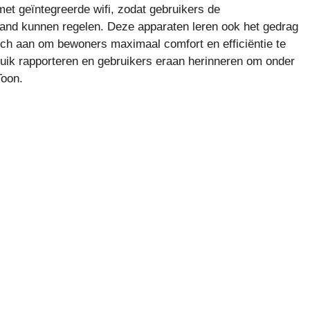
et geïntegreerde wifi, zodat gebruikers de
and kunnen regelen. Deze apparaten leren ook het gedrag
sch aan om bewoners maximaal comfort en efficiëntie te
uik rapporteren en gebruikers eraan herinneren om onder
Toon.