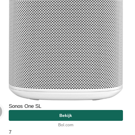
Sonos One SL
Bekijk
Bol.com
7