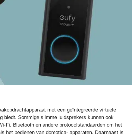
raakopdrachtapparaat met een geïntegreerde virtuele
ring biedt. Sommige slimme luidsprekers kunnen ook
Wi-Fi, Bluetooth en andere protocolstandaarden om het
als het bedienen van domotica- apparaten. Daarnaast is