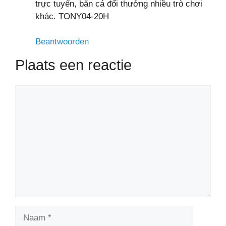
trực tuyến, bắn cá đổi thưởng nhiều trò chơi
khác. TONY04-20H
Beantwoorden
Plaats een reactie
Reactie
Naam